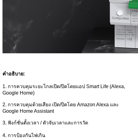
คำอธิบาย:
1. การควบคุมระยะไกลเปิด/ปิดโดยแอป Smart Life (Alexa,
Google Home)
2. การควบคุมด้วยเสียง เปิด/ปิดโดย Amazon Alexa และ
Google Home Assistant
3. ฟังก์ชั่นตั้งเวลา / ตัวจับเวลาและการวัด
4. การป้องกันไฟเกิน