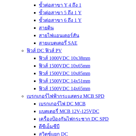
ขั้วต่อสาขา Y 4 ถึง 1
ขั้วต่อสาขา 5 ถึง 1 Y
ขั้วต่อสาขา 6 ถึง 1 Y
สายดิน
สายไฟแอนเดอร์สัน
สายแบตเตอรี่ SAE
ฟิวส์ DC ฟิวส์ PV
ฟิวส์ 1000VDC 10x38mm
ฟิวส์ 1500VDC 10x65mm
ฟิวส์ 1500VDC 10x85mm
ฟิวส์ 1500VDC 14x51mm
ฟิวส์ 1500VDC 14x65mm
เบรกเกอร์ไฟฟ้ากระแสตรง MCB SPD
เบรกเกอร์ไฟ DC MCB
แบตเตอรี่ MCB 12V-125VDC
เครื่องป้องกันไฟกระชาก DC SPD
ดีซีเอ็มซีบี
สวิตช์แยก DC