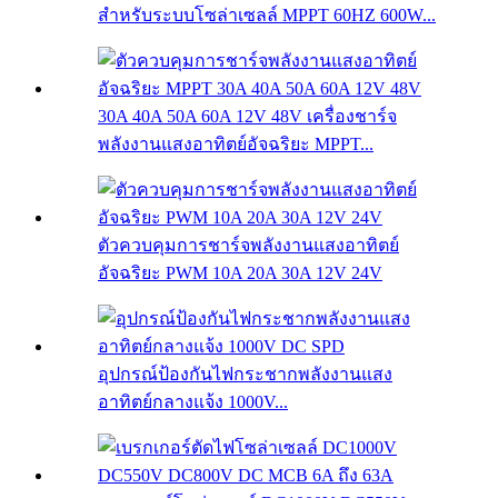
สำหรับระบบโซล่าเซลล์ MPPT 60HZ 600W...
30A 40A 50A 60A 12V 48V เครื่องชาร์จ
พลังงานแสงอาทิตย์อัจฉริยะ MPPT...
ตัวควบคุมการชาร์จพลังงานแสงอาทิตย์
อัจฉริยะ PWM 10A 20A 30A 12V 24V
อุปกรณ์ป้องกันไฟกระชากพลังงานแสง
อาทิตย์กลางแจ้ง 1000V...