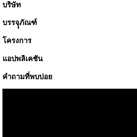
บริษัท
บรรจุุภัณฑ์
โครงการ
แอปพลิเคชัน
คำถามที่พบบ่อย