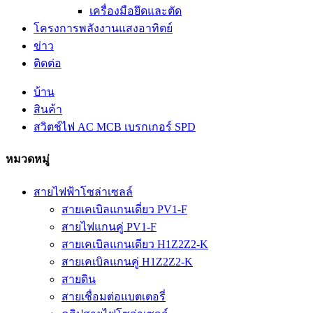
เครื่องมือยึดและตัด
โครงการพลังงานแสงอาทิตย์
ข่าว
ติดต่อ
บ้าน
สินค้า
สวิตช์ไฟ AC MCB เบรกเกอร์ SPD
หมวดหมู่
สายไฟฟ้าโซล่าเซลล์
สายเคเบิลแกนเดี่ยว PV1-F
สายไฟแกนคู่ PV1-F
สายเคเบิลแกนเดียว H1Z2Z2-K
สายเคเบิลแกนคู่ H1Z2Z2-K
สายดิน
สายเชื่อมต่อแบตเตอรี่