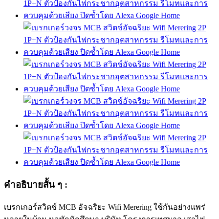
คำอธิบายสั้น ๆ :
เบรกเกอร์สวิตช์ MCB อัจฉริยะ Wifi Merering ใช้กันอย่างแพร่