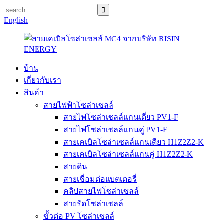
English
บ้าน
เกี่ยวกับเรา
สินค้า
สายไฟฟ้าโซล่าเซลล์
สายไฟโซล่าเซลล์แกนเดี่ยว PV1-F
สายไฟโซล่าเซลล์แกนคู่ PV1-F
สายเคเบิลโซล่าเซลล์แกนเดียว H1Z2Z2-K
สายเคเบิลโซล่าเซลล์แกนคู่ H1Z2Z2-K
สายดิน
สายเชื่อมต่อแบตเตอรี่
คลิปสายไฟโซล่าเซลล์
สายรัดโซล่าเซลล์
ขั้วต่อ PV โซล่าเซลล์