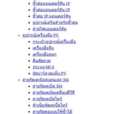
ขั้วต่อแอนเดอร์สัน 1P
ขั้วต่อแอนเดอร์สัน 2P
ขั้วต่อ 3P แอนเดอร์สัน
อุปกรณ์เสริมสำหรับขั้วต่อ
สายไฟแอนเดอร์สัน
อุปกรณ์เครื่องมือ PV
กระเป๋าอุปกรณ์เครื่องมือ
เครื่องมือจีบ
เครื่องมือลอก
คีมตัดลวด
ประแจ MC4
บัสบาร์ลวดแท็บ PV
สายรัดเคเบิลสแตนเลส 304
สายรัดเคเบิล 304
สายรัดเคเบิลเคลือบพีวีซี
สายรัดเคเบิลไทร์
หัวเข็มขัดเคเบิ้ลไทร์
สายรัดคอแบบใช้ซ้ำได้