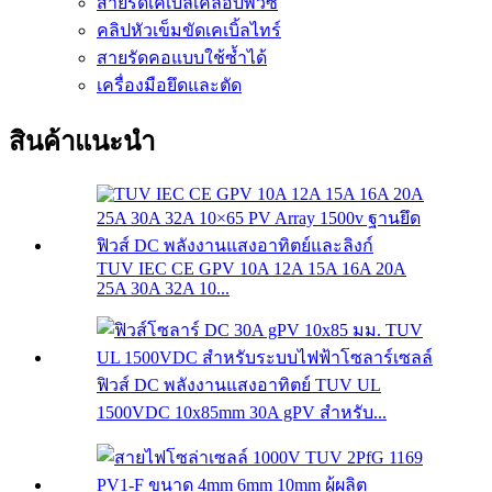
สายรัดเคเบิลเคลือบพีวีซี
คลิปหัวเข็มขัดเคเบิ้ลไทร์
สายรัดคอแบบใช้ซ้ำได้
เครื่องมือยึดและตัด
สินค้าแนะนำ
TUV IEC CE GPV 10A 12A 15A 16A 20A
25A 30A 32A 10...
ฟิวส์ DC พลังงานแสงอาทิตย์ TUV UL
1500VDC 10x85mm 30A gPV สำหรับ...