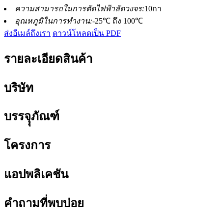
ความสามารถในการตัดไฟฟ้าลัดวงจร:
10กา
อุณหภูมิในการทำงาน:
-25℃ ถึง 100℃
ส่งอีเมล์ถึงเรา
ดาวน์โหลดเป็น PDF
รายละเอียดสินค้า
บริษัท
บรรจุุภัณฑ์
โครงการ
แอปพลิเคชัน
คำถามที่พบบ่อย