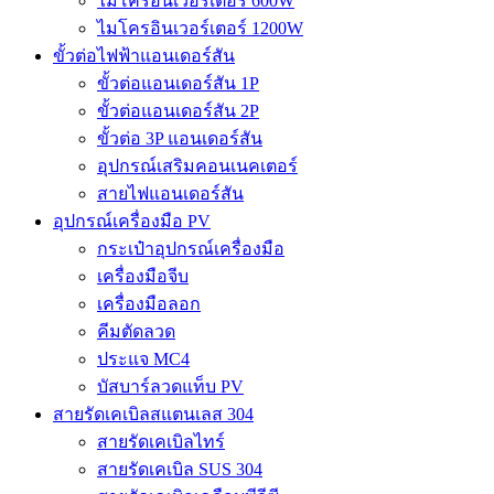
ไมโครอินเวอร์เตอร์ 600W
ไมโครอินเวอร์เตอร์ 1200W
ขั้วต่อไฟฟ้าแอนเดอร์สัน
ขั้วต่อแอนเดอร์สัน 1P
ขั้วต่อแอนเดอร์สัน 2P
ขั้วต่อ 3P แอนเดอร์สัน
อุปกรณ์เสริมคอนเนคเตอร์
สายไฟแอนเดอร์สัน
อุปกรณ์เครื่องมือ PV
กระเป๋าอุปกรณ์เครื่องมือ
เครื่องมือจีบ
เครื่องมือลอก
คีมตัดลวด
ประแจ MC4
บัสบาร์ลวดแท็บ PV
สายรัดเคเบิลสแตนเลส 304
สายรัดเคเบิลไทร์
สายรัดเคเบิล SUS 304