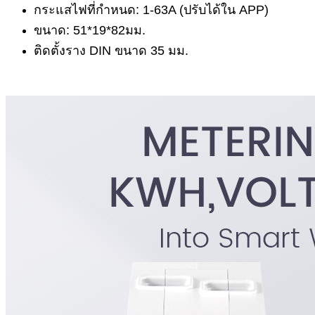
กระแสไฟที่กำหนด: 1-63A (ปรับได้ใน APP)
ขนาด: 51*19*82มม.
ติดตั้งราง DIN ขนาด 35 มม.