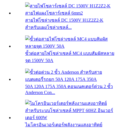
สายไฟโซล่าเซลล์ DC 1500V H1Z2Z2-K
สำหรับแผงโซล่าเซลล์...
ขั้วต่อสายไฟโซล่าเซลล์ MC4 แบบสัมผัสหลาย
จุด 1500V 50A
50A 120A 175A 350A คอนเนคเตอร์ด่วน 2 ขั้ว
Anderson Con...
ไมโครอินเวอร์เตอร์พลังงานแสงอาทิตย์