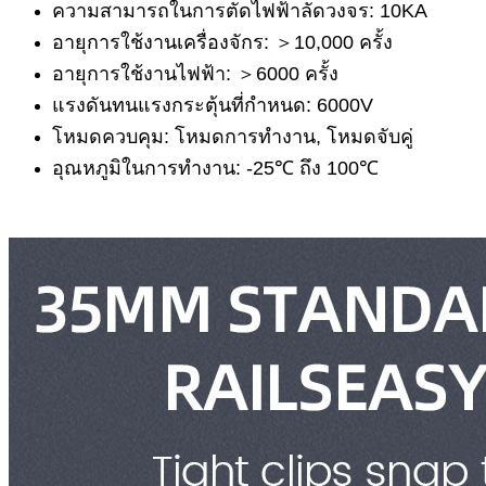
ความสามารถในการตัดไฟฟ้าลัดวงจร: 10KA
อายุการใช้งานเครื่องจักร: ＞10,000 ครั้ง
อายุการใช้งานไฟฟ้า: ＞6000 ครั้ง
แรงดันทนแรงกระตุ้นที่กำหนด: 6000V
โหมดควบคุม: โหมดการทำงาน, โหมดจับคู่
อุณหภูมิในการทำงาน: -25℃ ถึง 100℃