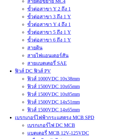
สายต่อขยาย MC4
ขั้วต่อสาขา Y 2 ถึง 1
ขั้วต่อสาขา 3 ถึง 1 Y
ขั้วต่อสาขา Y 4 ถึง 1
ขั้วต่อสาขา 5 ถึง 1 Y
ขั้วต่อสาขา 6 ถึง 1 Y
สายดิน
สายไฟแอนเดอร์สัน
สายแบตเตอรี่ SAE
ฟิวส์ DC ฟิวส์ PV
ฟิวส์ 1000VDC 10x38mm
ฟิวส์ 1500VDC 10x65mm
ฟิวส์ 1500VDC 10x85mm
ฟิวส์ 1500VDC 14x51mm
ฟิวส์ 1500VDC 14x65mm
เบรกเกอร์ไฟฟ้ากระแสตรง MCB SPD
เบรกเกอร์ไฟ DC MCB
แบตเตอรี่ MCB 12V-125VDC