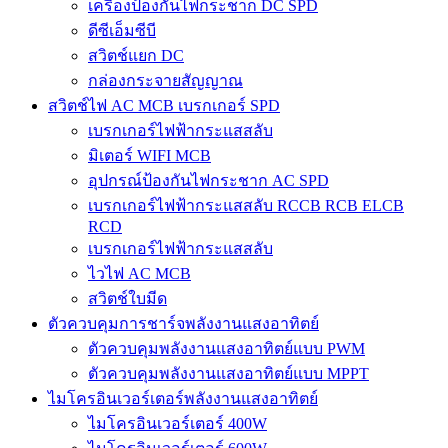
เครื่องป้องกันไฟกระชาก DC SPD
ดีซีเอ็มซีบี
สวิตช์แยก DC
กล่องกระจายสัญญาณ
สวิตช์ไฟ AC MCB เบรกเกอร์ SPD
เบรกเกอร์ไฟฟ้ากระแสสลับ
มิเตอร์ WIFI MCB
อุปกรณ์ป้องกันไฟกระชาก AC SPD
เบรกเกอร์ไฟฟ้ากระแสสลับ RCCB RCB ELCB
RCD
เบรกเกอร์ไฟฟ้ากระแสสลับ
ไวไฟ AC MCB
สวิตช์ใบมีด
ตัวควบคุมการชาร์จพลังงานแสงอาทิตย์
ตัวควบคุมพลังงานแสงอาทิตย์แบบ PWM
ตัวควบคุมพลังงานแสงอาทิตย์แบบ MPPT
ไมโครอินเวอร์เตอร์พลังงานแสงอาทิตย์
ไมโครอินเวอร์เตอร์ 400W