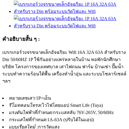
คำอธิบายสั้น ๆ :
เบรกเกอร์วงจรขนาดเล็กอัจฉริยะ Wifi 16A 32A 63A สำหรับราง
Din 50/60HZ 1P ใช้กันอย่างแพร่หลายในบ้าน หอพักนักศึกษา
บริษัท โครงการของเทศบาล เสาไฟถนน ฟาร์ม บ้านเช่า ปั๊มน้ำ
ระบบทำความร้อนใต้พื้น เครื่องทำน้ำอุ่น และระบบโซลาร์เซลล์
ฯลฯ
หมายเลขเสา:
1P+เอ็น
รีโมทคอนโทรล:
ไวไฟโดยแอป Smart Life (Tuya)
แรงดันไฟฟ้าที่กำหนด:
กระแสสลับ 76V-265V, 50/60Hz
กระแสไฟที่กำหนด:
1A-63A (ปรับได้ในแอป)
แบบเรียลไทม์ :
การวัดแสง