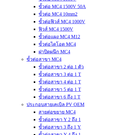
ขั้วต่อ MC4 1500V 50A
ขั้วต่อ MC4 10mm2
ขั้วต่อฟิวส์ MC4 1000V
ฟิวส์ MC4 1500V
ขั้วต่อแผง MC4 M12
ขั้วต่อไดโอด MC4
ฝาปิดผนึก MC4
ขั้วต่อสาขา MC4
ขั้วต่อสาขา 2 ต่อ 1 ตัว
ขั้วต่อสาขา 3 ต่อ 1 T
ขั้วต่อสาขา 4 ต่อ 1 T
ขั้วต่อสาขา 5 ต่อ 1 T
ขั้วต่อสาขา 6 ถึง 1 T
ประกอบสายเคเบิล PV OEM
สายต่อขยาย MC4
ขั้วต่อสาขา Y 2 ถึง 1
ขั้วต่อสาขา 3 ถึง 1 Y
ขั้วต่อสาขา Y 4 ถึง 1