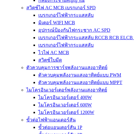
กล่องกระจายสัญญาณ
สวิตช์ไฟ AC MCB เบรกเกอร์ SPD
เบรกเกอร์ไฟฟ้ากระแสสลับ
มิเตอร์ WIFI MCB
อุปกรณ์ป้องกันไฟกระชาก AC SPD
เบรกเกอร์ไฟฟ้ากระแสสลับ RCCB RCB ELCB
เบรกเกอร์ไฟฟ้ากระแสสลับ
ไวไฟ AC MCB
สวิตช์ใบมีด
ตัวควบคุมการชาร์จพลังงานแสงอาทิตย์
ตัวควบคุมพลังงานแสงอาทิตย์แบบ PWM
ตัวควบคุมพลังงานแสงอาทิตย์แบบ MPPT
ไมโครอินเวอร์เตอร์พลังงานแสงอาทิตย์
ไมโครอินเวอร์เตอร์ 400W
ไมโครอินเวอร์เตอร์ 600W
ไมโครอินเวอร์เตอร์ 1200W
ขั้วต่อไฟฟ้าแอนเดอร์สัน
ขั้วต่อแอนเดอร์สัน 1P