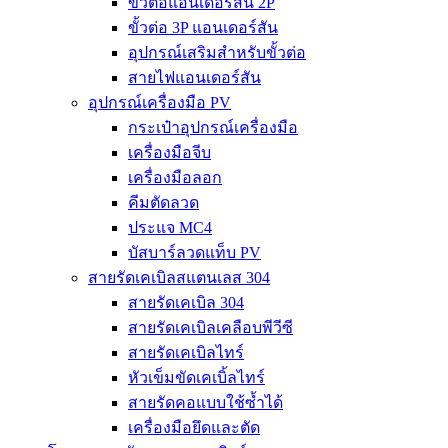
ขั้วต่อแอนเดอร์สัน 2P
ขั้วต่อ 3P แอนเดอร์สัน
อุปกรณ์เสริมสำหรับขั้วต่อ
สายไฟแอนเดอร์สัน
อุปกรณ์เครื่องมือ PV
กระเป๋าอุปกรณ์เครื่องมือ
เครื่องมือจีบ
เครื่องมือลอก
คีมตัดลวด
ประแจ MC4
บัสบาร์ลวดแท็บ PV
สายรัดเคเบิลสแตนเลส 304
สายรัดเคเบิล 304
สายรัดเคเบิลเคลือบพีวีซี
สายรัดเคเบิลไทร์
หัวเข็มขัดเคเบิ้ลไทร์
สายรัดคอแบบใช้ซ้ำได้
เครื่องมือยึดและตัด