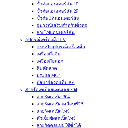
ขั้วต่อแอนเดอร์สัน 1P
ขั้วต่อแอนเดอร์สัน 2P
ขั้วต่อ 3P แอนเดอร์สัน
อุปกรณ์เสริมสำหรับขั้วต่อ
สายไฟแอนเดอร์สัน
อุปกรณ์เครื่องมือ PV
กระเป๋าอุปกรณ์เครื่องมือ
เครื่องมือจีบ
เครื่องมือลอก
คีมตัดลวด
ประแจ MC4
บัสบาร์ลวดแท็บ PV
สายรัดเคเบิลสแตนเลส 304
สายรัดเคเบิล 304
สายรัดเคเบิลเคลือบพีวีซี
สายรัดเคเบิลไทร์
หัวเข็มขัดเคเบิ้ลไทร์
สายรัดคอแบบใช้ซ้ำได้