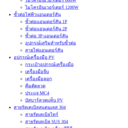
ไมโครอินเวอร์เตอร์ 600W
ไมโครอินเวอร์เตอร์ 1200W
ขั้วต่อไฟฟ้าแอนเดอร์สัน
ขั้วต่อแอนเดอร์สัน 1P
ขั้วต่อแอนเดอร์สัน 2P
ขั้วต่อ 3P แอนเดอร์สัน
อุปกรณ์เสริมสำหรับขั้วต่อ
สายไฟแอนเดอร์สัน
อุปกรณ์เครื่องมือ PV
กระเป๋าอุปกรณ์เครื่องมือ
เครื่องมือจีบ
เครื่องมือลอก
คีมตัดลวด
ประแจ MC4
บัสบาร์ลวดแท็บ PV
สายรัดเคเบิลสแตนเลส 304
สายรัดเคเบิลไทร์
สายรัดเคเบิล SUS 304