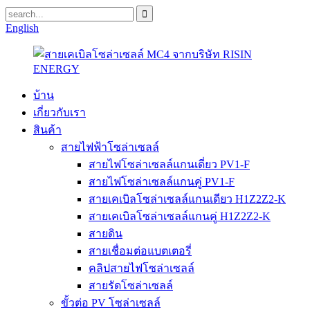
English
บ้าน
เกี่ยวกับเรา
สินค้า
สายไฟฟ้าโซล่าเซลล์
สายไฟโซล่าเซลล์แกนเดี่ยว PV1-F
สายไฟโซล่าเซลล์แกนคู่ PV1-F
สายเคเบิลโซล่าเซลล์แกนเดียว H1Z2Z2-K
สายเคเบิลโซล่าเซลล์แกนคู่ H1Z2Z2-K
สายดิน
สายเชื่อมต่อแบตเตอรี่
คลิปสายไฟโซล่าเซลล์
สายรัดโซล่าเซลล์
ขั้วต่อ PV โซล่าเซลล์