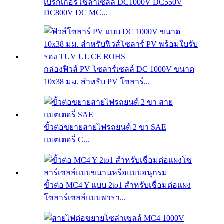
เบรกเกอร์โซล่าเซลล์ DC1000V DC550V
DC800V DC MC...
กล่องฟิวส์ PV โซลาร์เซลล์ DC 1000V ขนาด
10x38 มม. สำหรับ PV โซลาร์...
ขั้วต่อขยายสายไฟรถยนต์ 2 ขา SAE
แบตเตอรี่ C...
ขั้วต่อ MC4 Y แบบ 2to1 สำหรับเชื่อมต่อแผง
โซลาร์เซลล์แบบพารา...