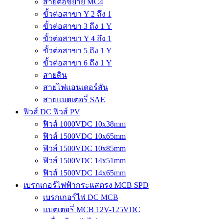
สายต่อขยาย MC4
ขั้วต่อสาขา Y 2 ถึง 1
ขั้วต่อสาขา 3 ถึง 1 Y
ขั้วต่อสาขา Y 4 ถึง 1
ขั้วต่อสาขา 5 ถึง 1 Y
ขั้วต่อสาขา 6 ถึง 1 Y
สายดิน
สายไฟแอนเดอร์สัน
สายแบตเตอรี่ SAE
ฟิวส์ DC ฟิวส์ PV
ฟิวส์ 1000VDC 10x38mm
ฟิวส์ 1500VDC 10x65mm
ฟิวส์ 1500VDC 10x85mm
ฟิวส์ 1500VDC 14x51mm
ฟิวส์ 1500VDC 14x65mm
เบรกเกอร์ไฟฟ้ากระแสตรง MCB SPD
เบรกเกอร์ไฟ DC MCB
แบตเตอรี่ MCB 12V-125VDC