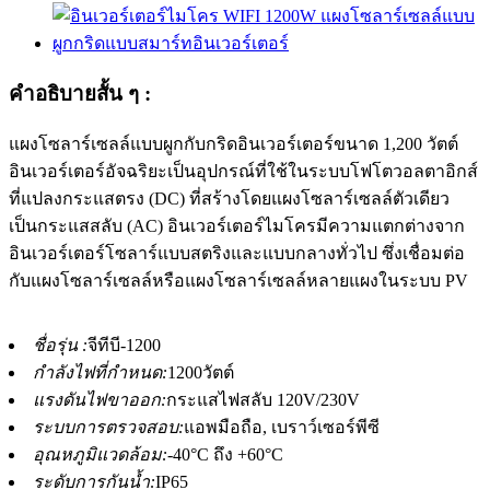
คำอธิบายสั้น ๆ :
แผงโซลาร์เซลล์แบบผูกกับกริดอินเวอร์เตอร์ขนาด 1,200 วัตต์
อินเวอร์เตอร์อัจฉริยะเป็นอุปกรณ์ที่ใช้ในระบบโฟโตวอลตาอิกส์
ที่แปลงกระแสตรง (DC) ที่สร้างโดยแผงโซลาร์เซลล์ตัวเดียว
เป็นกระแสสลับ (AC) อินเวอร์เตอร์ไมโครมีความแตกต่างจาก
อินเวอร์เตอร์โซลาร์แบบสตริงและแบบกลางทั่วไป ซึ่งเชื่อมต่อ
กับแผงโซลาร์เซลล์หรือแผงโซลาร์เซลล์หลายแผงในระบบ PV
ชื่อรุ่น :
จีทีบี-1200
กำลังไฟที่กำหนด:
1200วัตต์
แรงดันไฟขาออก:
กระแสไฟสลับ 120V/230V
ระบบการตรวจสอบ:
แอพมือถือ, เบราว์เซอร์พีซี
อุณหภูมิแวดล้อม:
-40°C ถึง +60°C
ระดับการกันน้ำ:
IP65