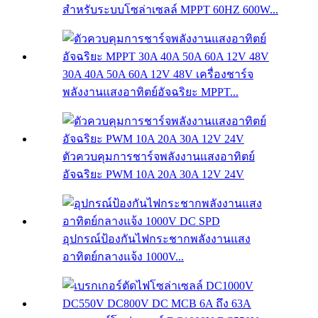
สำหรับระบบโซล่าเซลล์ MPPT 60HZ 600W...
30A 40A 50A 60A 12V 48V เครื่องชาร์จ
พลังงานแสงอาทิตย์อัจฉริยะ MPPT...
ตัวควบคุมการชาร์จพลังงานแสงอาทิตย์
อัจฉริยะ PWM 10A 20A 30A 12V 24V
อุปกรณ์ป้องกันไฟกระชากพลังงานแสง
อาทิตย์กลางแจ้ง 1000V...