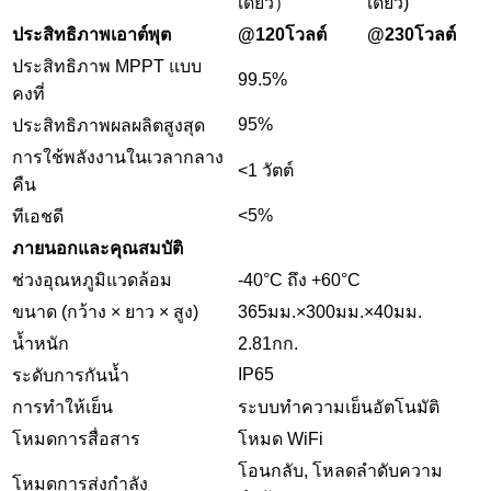
เดียว）
เดียว)
ประสิทธิภาพเอาต์พุต
@120โวลต์
@230โวลต์
ประสิทธิภาพ MPPT แบบ
99.5%
คงที่
95%
ประสิทธิภาพผลผลิตสูงสุด
การใช้พลังงานในเวลากลาง
<1 วัตต์
คืน
<5%
ทีเอชดี
ภายนอกและคุณสมบัติ
ช่วงอุณหภูมิแวดล้อม
-40°C ถึง +60°C
ขนาด (กว้าง × ยาว × สูง)
365มม.×300มม.×40มม.
น้ำหนัก
2.81กก.
IP65
ระดับการกันน้ำ
การทำให้เย็น
ระบบทำความเย็นอัตโนมัติ
โหมดการสื่อสาร
โหมด WiFi
โอนกลับ, โหลดลำดับความ
โหมดการส่งกำลัง