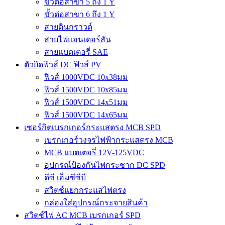
ขั้วต่อสาขา 5 ถึง 1 Y
ขั้วต่อสาขา 6 ถึง 1 Y
สายดินกราวด์
สายไฟแอนเดอร์สัน
สายแบตเตอรี่ SAE
ตัวยึดฟิวส์ DC ฟิวส์ PV
ฟิวส์ 1000VDC 10x38มม
ฟิวส์ 1500VDC 10x85มม
ฟิวส์ 1500VDC 14x51มม
ฟิวส์ 1500VDC 14x65มม
เซอร์กิตเบรกเกอร์กระแสตรง MCB SPD
เบรกเกอร์วงจรไฟฟ้ากระแสตรง MCB
MCB แบตเตอรี่ 12V-125VDC
อุปกรณ์ป้องกันไฟกระชาก DC SPD
ดีซี เอ็มซีซีบี
สวิตช์แยกกระแสไฟตรง
กล่องใส่อุปกรณ์กระจายสินค้า
สวิตช์ไฟ AC MCB เบรกเกอร์ SPD