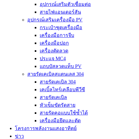
อุปกรณ์เสริมตัวเชื่อมต่อ
สายไฟแอนเดอร์สัน
อุปกรณ์เสริมเครื่องมือ PV
กระเป๋าชุดเครื่องมือ
เครื่องมือการจีบ
เครื่องมือปอก
เครื่องตัดลวด
ประแจ MC4
แถบบัสลวดแท็บ PV
สายรัดเคเบิลสแตนเลส 304
สายรัดเคเบิล 304
เคเบิ้ลไทร์เคลือบพีวีซี
สายรัดเคเบิล
หัวเข็มขัดรัดสาย
สายรัดคอแบบใช้ซ้ำได้
เครื่องมือยึดและตัด
โครงการพลังงานแสงอาทิตย์
ข่าว