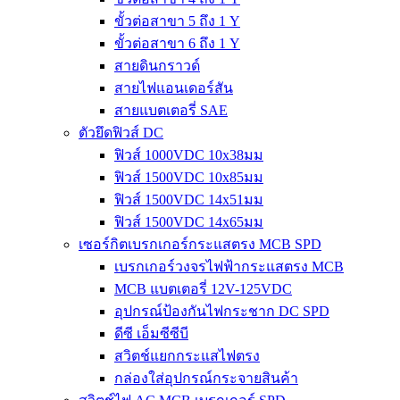
ขั้วต่อสาขา 5 ถึง 1 Y
ขั้วต่อสาขา 6 ถึง 1 Y
สายดินกราวด์
สายไฟแอนเดอร์สัน
สายแบตเตอรี่ SAE
ตัวยึดฟิวส์ DC
ฟิวส์ 1000VDC 10x38มม
ฟิวส์ 1500VDC 10x85มม
ฟิวส์ 1500VDC 14x51มม
ฟิวส์ 1500VDC 14x65มม
เซอร์กิตเบรกเกอร์กระแสตรง MCB SPD
เบรกเกอร์วงจรไฟฟ้ากระแสตรง MCB
MCB แบตเตอรี่ 12V-125VDC
อุปกรณ์ป้องกันไฟกระชาก DC SPD
ดีซี เอ็มซีซีบี
สวิตช์แยกกระแสไฟตรง
กล่องใส่อุปกรณ์กระจายสินค้า