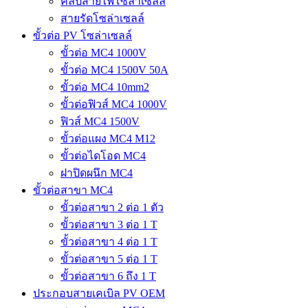
คลิปสายไฟโซล่าเซลล์
สายรัดโซล่าเซลล์
ขั้วต่อ PV โซล่าเซลล์
ขั้วต่อ MC4 1000V
ขั้วต่อ MC4 1500V 50A
ขั้วต่อ MC4 10mm2
ขั้วต่อฟิวส์ MC4 1000V
ฟิวส์ MC4 1500V
ขั้วต่อแผง MC4 M12
ขั้วต่อไดโอด MC4
ฝาปิดผนึก MC4
ขั้วต่อสาขา MC4
ขั้วต่อสาขา 2 ต่อ 1 ตัว
ขั้วต่อสาขา 3 ต่อ 1 T
ขั้วต่อสาขา 4 ต่อ 1 T
ขั้วต่อสาขา 5 ต่อ 1 T
ขั้วต่อสาขา 6 ถึง 1 T
ประกอบสายเคเบิล PV OEM