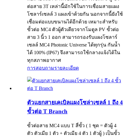
ต่อสาย 3T เหล่านี้มักใช้ในการเชื่อมสายแผง
โซลาร์เซลล์ 3 แผงเข้าด้วยกัน นอกจากนี้ยังใช้
เชื่อมต่อแบบขนานได้อีกด้วย เหมาะสำหรับ
ขั้วต่อ MC4 ตัวผู้ตัวเดียวจากโมดูล PV ขั้วต่อ
สาย 3 นิ้ว 1 ออก สามารถรองรับแผงโซลาร์
เซลล์ MC4 Photonic Universe ได้ทุกรุ่น กันน้ำ
ได้ 100% (IP67) จึงสามารถใช้กลางแจ้งได้ใน
ทุกสภาพอากาศ
การสอบถาม
รายละเอียด
ตัวแยกสายเคเบิลแผงโซล่าเซลล์ 1 ถึง 4
ขั้วต่อ T Branch
ขั้วต่อสาย MC4 แบบ T สี่ขั้ว ( 1 ชุด = ตัวผู้ 4
ตัว ตัวเมีย 1 ตัว + ตัวเมีย 4 ตัว 1 ตัวผู้ ) เป็นขั้ว