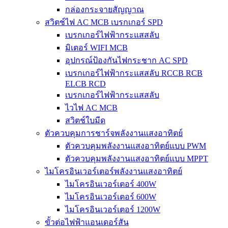
กล่องกระจายสัญญาณ
สวิตช์ไฟ AC MCB เบรกเกอร์ SPD
เบรกเกอร์ไฟฟ้ากระแสสลับ
มิเตอร์ WIFI MCB
อุปกรณ์ป้องกันไฟกระชาก AC SPD
เบรกเกอร์ไฟฟ้ากระแสสลับ RCCB RCB
ELCB RCD
เบรกเกอร์ไฟฟ้ากระแสสลับ
ไวไฟ AC MCB
สวิตช์ใบมีด
ตัวควบคุมการชาร์จพลังงานแสงอาทิตย์
ตัวควบคุมพลังงานแสงอาทิตย์แบบ PWM
ตัวควบคุมพลังงานแสงอาทิตย์แบบ MPPT
ไมโครอินเวอร์เตอร์พลังงานแสงอาทิตย์
ไมโครอินเวอร์เตอร์ 400W
ไมโครอินเวอร์เตอร์ 600W
ไมโครอินเวอร์เตอร์ 1200W
ขั้วต่อไฟฟ้าแอนเดอร์สัน