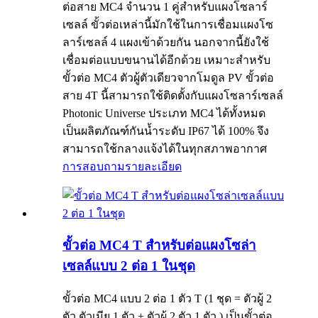
ต่อสาย MC4 จำนวน 1 คู่สำหรับแผงโซลาร์
เซลล์ ขั้วต่อเหล่านี้มักใช้ในการเชื่อมแผงโซ
ลาร์เซลล์ 4 แผงเข้าด้วยกัน นอกจากนี้ยังใช้
เชื่อมต่อแบบขนานได้อีกด้วย เหมาะสำหรับ
ขั้วต่อ MC4 ตัวผู้ตัวเดียวจากโมดูล PV ขั้วต่อ
สาย 4T นี้สามารถใช้ติดตั้งกับแผงโซลาร์เซลล์
Photonic Universe ประเภท MC4 ได้ทั้งหมด
เป็นผลิตภัณฑ์กันน้ำระดับ IP67 ได้ 100% จึง
สามารถใช้กลางแจ้งได้ในทุกสภาพอากาศ
การสอบถาม
รายละเอียด
ขั้วต่อ MC4 T สำหรับต่อแผงโซล่า
เซลล์แบบ 2 ต่อ 1 ในชุด
ขั้วต่อ MC4 แบบ 2 ต่อ 1 ตัว T (1 ชุด = ตัวผู้ 2
ตัว ตัวเมีย 1 ตัว + ตัวผู้ 2 ตัว 1 ตัว ) เป็นขั้วต่อ