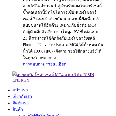
สาย MC4 จำนวน 1 คู่สำหรับแผงโซลาร์เซลล์
ขั้วต่อเหล่านี้มักใช้ในการเชื่อมแผงโซลาร์
เซลล์ 2 แผงเข้าด้วยกัน นอกจากนี้ยังเชื่อมต่อ
แบบขนานได้อีกด้วย เหมาะกับขั้วต่อ MC4
ตัวผู้ตัวเมียตัวเดียวจากโมดูล PV ขั้วต่อแบบ
2T นี้สามารถใช้ติดตั้งกับแผงโซลาร์เซลล์
Photonic Universe ประเภท MC4 ได้ทั้งหมด กัน
น้ำได้ 100% (IP67) จึงสามารถใช้กลางแจ้งได้
ในทุกสภาพอากาศ
การสอบถาม
รายละเอียด
หน้าแรก
เกี่ยวกับเรา
ติดต่อเรา
สินค้า
สายไฟฟ้าโซล่าเซลล์