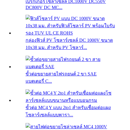
เบรกเกอร์โซล่าเซลล์ DC1000V DC550V
DC800V DC MC...
กล่องฟิวส์ PV โซลาร์เซลล์ DC 1000V ขนาด
10x38 มม. สำหรับ PV โซลาร์...
ขั้วต่อขยายสายไฟรถยนต์ 2 ขา SAE
แบตเตอรี่ C...
ขั้วต่อ MC4 Y แบบ 2to1 สำหรับเชื่อมต่อแผง
โซลาร์เซลล์แบบพารา...