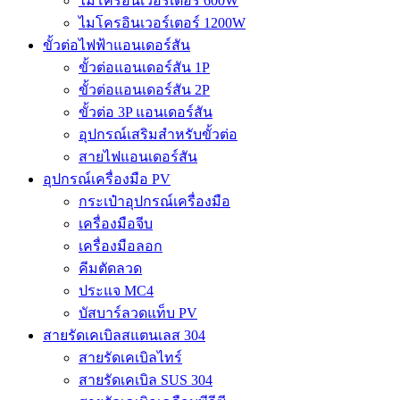
ไมโครอินเวอร์เตอร์ 600W
ไมโครอินเวอร์เตอร์ 1200W
ขั้วต่อไฟฟ้าแอนเดอร์สัน
ขั้วต่อแอนเดอร์สัน 1P
ขั้วต่อแอนเดอร์สัน 2P
ขั้วต่อ 3P แอนเดอร์สัน
อุปกรณ์เสริมสำหรับขั้วต่อ
สายไฟแอนเดอร์สัน
อุปกรณ์เครื่องมือ PV
กระเป๋าอุปกรณ์เครื่องมือ
เครื่องมือจีบ
เครื่องมือลอก
คีมตัดลวด
ประแจ MC4
บัสบาร์ลวดแท็บ PV
สายรัดเคเบิลสแตนเลส 304
สายรัดเคเบิลไทร์
สายรัดเคเบิล SUS 304