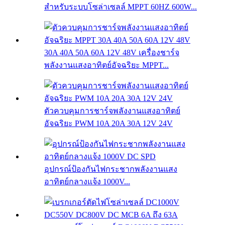
สำหรับระบบโซล่าเซลล์ MPPT 60HZ 600W...
30A 40A 50A 60A 12V 48V เครื่องชาร์จ
พลังงานแสงอาทิตย์อัจฉริยะ MPPT...
ตัวควบคุมการชาร์จพลังงานแสงอาทิตย์
อัจฉริยะ PWM 10A 20A 30A 12V 24V
อุปกรณ์ป้องกันไฟกระชากพลังงานแสง
อาทิตย์กลางแจ้ง 1000V...