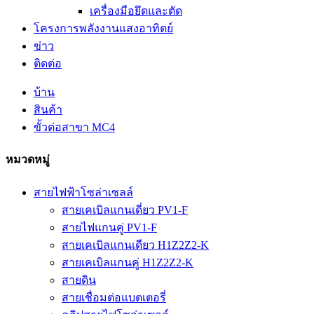
เครื่องมือยึดและตัด
โครงการพลังงานแสงอาทิตย์
ข่าว
ติดต่อ
บ้าน
สินค้า
ขั้วต่อสาขา MC4
หมวดหมู่
สายไฟฟ้าโซล่าเซลล์
สายเคเบิลแกนเดี่ยว PV1-F
สายไฟแกนคู่ PV1-F
สายเคเบิลแกนเดียว H1Z2Z2-K
สายเคเบิลแกนคู่ H1Z2Z2-K
สายดิน
สายเชื่อมต่อแบตเตอรี่