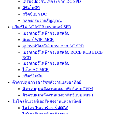
เครื่องป้องกันไฟกระชาก DC SPD
ดีซีเอ็มซีบี
สวิตช์แยก DC
กล่องกระจายสัญญาณ
สวิตช์ไฟ AC MCB เบรกเกอร์ SPD
เบรกเกอร์ไฟฟ้ากระแสสลับ
มิเตอร์ WIFI MCB
อุปกรณ์ป้องกันไฟกระชาก AC SPD
เบรกเกอร์ไฟฟ้ากระแสสลับ RCCB RCB ELCB
RCD
เบรกเกอร์ไฟฟ้ากระแสสลับ
ไวไฟ AC MCB
สวิตช์ใบมีด
ตัวควบคุมการชาร์จพลังงานแสงอาทิตย์
ตัวควบคุมพลังงานแสงอาทิตย์แบบ PWM
ตัวควบคุมพลังงานแสงอาทิตย์แบบ MPPT
ไมโครอินเวอร์เตอร์พลังงานแสงอาทิตย์
ไมโครอินเวอร์เตอร์ 400W