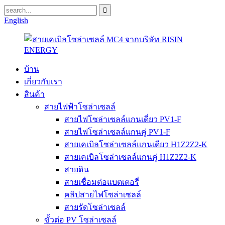
English
บ้าน
เกี่ยวกับเรา
สินค้า
สายไฟฟ้าโซล่าเซลล์
สายไฟโซล่าเซลล์แกนเดี่ยว PV1-F
สายไฟโซล่าเซลล์แกนคู่ PV1-F
สายเคเบิลโซล่าเซลล์แกนเดียว H1Z2Z2-K
สายเคเบิลโซล่าเซลล์แกนคู่ H1Z2Z2-K
สายดิน
สายเชื่อมต่อแบตเตอรี่
คลิปสายไฟโซล่าเซลล์
สายรัดโซล่าเซลล์
ขั้วต่อ PV โซล่าเซลล์