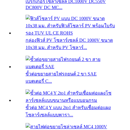
เบรกเกอร์โซล่าเซลล์ DC1000V DC550V
DC800V DC MC...
กล่องฟิวส์ PV โซลาร์เซลล์ DC 1000V ขนาด
10x38 มม. สำหรับ PV โซลาร์...
ขั้วต่อขยายสายไฟรถยนต์ 2 ขา SAE
แบตเตอรี่ C...
ขั้วต่อ MC4 Y แบบ 2to1 สำหรับเชื่อมต่อแผง
โซลาร์เซลล์แบบพารา...