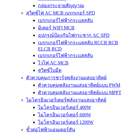
กล่องกระจายสัญญาณ
สวิตช์ไฟ AC MCB เบรกเกอร์ SPD
เบรกเกอร์ไฟฟ้ากระแสสลับ
มิเตอร์ WIFI MCB
อุปกรณ์ป้องกันไฟกระชาก AC SPD
เบรกเกอร์ไฟฟ้ากระแสสลับ RCCB RCB
ELCB RCD
เบรกเกอร์ไฟฟ้ากระแสสลับ
ไวไฟ AC MCB
สวิตช์ใบมีด
ตัวควบคุมการชาร์จพลังงานแสงอาทิตย์
ตัวควบคุมพลังงานแสงอาทิตย์แบบ PWM
ตัวควบคุมพลังงานแสงอาทิตย์แบบ MPPT
ไมโครอินเวอร์เตอร์พลังงานแสงอาทิตย์
ไมโครอินเวอร์เตอร์ 400W
ไมโครอินเวอร์เตอร์ 600W
ไมโครอินเวอร์เตอร์ 1200W
ขั้วต่อไฟฟ้าแอนเดอร์สัน