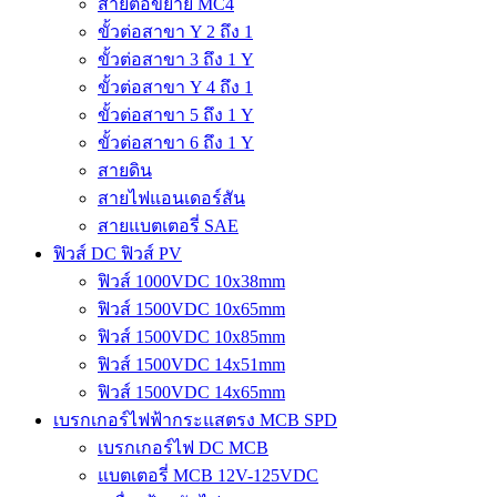
สายต่อขยาย MC4
ขั้วต่อสาขา Y 2 ถึง 1
ขั้วต่อสาขา 3 ถึง 1 Y
ขั้วต่อสาขา Y 4 ถึง 1
ขั้วต่อสาขา 5 ถึง 1 Y
ขั้วต่อสาขา 6 ถึง 1 Y
สายดิน
สายไฟแอนเดอร์สัน
สายแบตเตอรี่ SAE
ฟิวส์ DC ฟิวส์ PV
ฟิวส์ 1000VDC 10x38mm
ฟิวส์ 1500VDC 10x65mm
ฟิวส์ 1500VDC 10x85mm
ฟิวส์ 1500VDC 14x51mm
ฟิวส์ 1500VDC 14x65mm
เบรกเกอร์ไฟฟ้ากระแสตรง MCB SPD
เบรกเกอร์ไฟ DC MCB
แบตเตอรี่ MCB 12V-125VDC