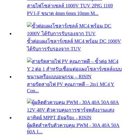
สายไฟโซล่าเซลล์ 1000V TUV 2PfG 1169
PV1-F ขนาด 4mm 6mm 10mm M...
ขั้วต่อแผงโซลาร์เซลล์ MC4 พร้อม DC 1000V
ได้รับการรับรองจาก TUV
สายรัดสายไฟ PV คุณภาพดี – 2to1 MC4 Y
Con...
ผู้ผลิตสำหรับตัวควบคุม PWM - 30A 40A 50A
60A 1...