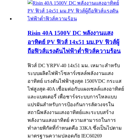
Risin 40A 1500V DC พลังงานแสง
อาทิตย์ PV ฟิวส์ 14x51 มม.PV ฟิวส์ผู้
ถือฟิวส์แรงดันไฟฟ้าต่ำฟิวส์ความร้อน
ฟิวส์ DC YRPV-40 14x51 มม. เหมาะสำหรับ
ระบบผลิตไฟฟ้าโซลาร์เซลล์พลังงานแสง
อาทิตย์ แรงดันไฟฟ้าสูงสุด 1500VDC กระแส
ไฟสูงสุด 40A เชื่อมต่อกับแผงเซลล์แสงอาทิตย์
และแบตเตอรี่ เพื่อชาร์จระบบการไหลแบบ
แปรผันสำหรับการป้องกันการลัดวงจรใน
สถานีพลังงานแสงอาทิตย์และระบบสร้าง
พลังงานแสงอาทิตย์ ความสามารถในการ
ทำลายพิกัดที่กำหนดคือ 33KA ซึ่งเป็นไปตาม
มาตรฐานความปลอดภัย IEC60269