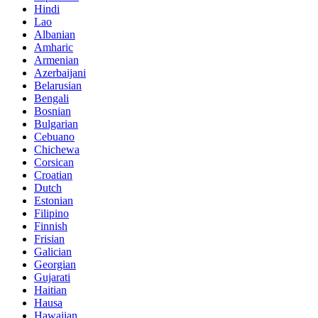
Hindi
Lao
Albanian
Amharic
Armenian
Azerbaijani
Belarusian
Bengali
Bosnian
Bulgarian
Cebuano
Chichewa
Corsican
Croatian
Dutch
Estonian
Filipino
Finnish
Frisian
Galician
Georgian
Gujarati
Haitian
Hausa
Hawaiian