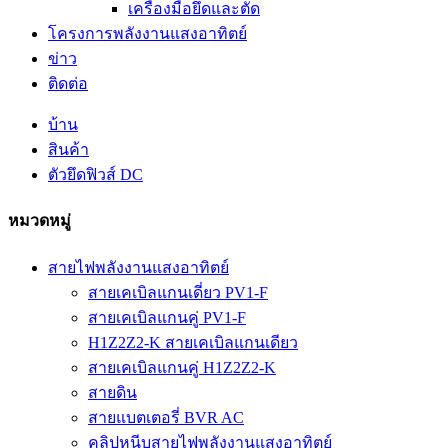
เครื่องมือยึดและตัด
โครงการพลังงานแสงอาทิตย์
ข่าว
ติดต่อ
บ้าน
สินค้า
ตัวยึดฟิวส์ DC
หมวดหมู่
สายไฟพลังงานแสงอาทิตย์
สายเคเบิลแกนเดี่ยว PV1-F
สายเคเบิลแกนคู่ PV1-F
H1Z2Z2-K สายเคเบิลแกนเดียว
สายเคเบิลแกนคู่ H1Z2Z2-K
สายดิน
สายแบตเตอรี่ BVR AC
คลิปหนีบสายไฟพลังงานแสงอาทิตย์