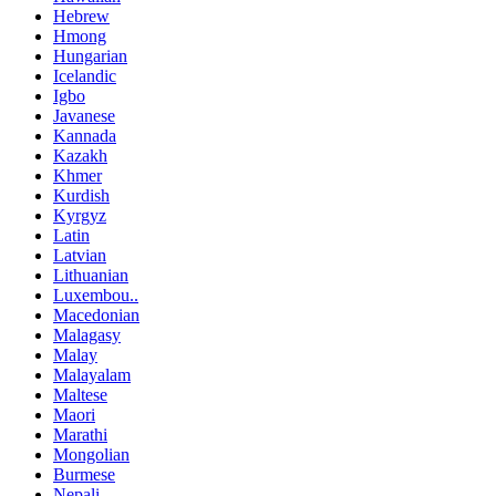
Hebrew
Hmong
Hungarian
Icelandic
Igbo
Javanese
Kannada
Kazakh
Khmer
Kurdish
Kyrgyz
Latin
Latvian
Lithuanian
Luxembou..
Macedonian
Malagasy
Malay
Malayalam
Maltese
Maori
Marathi
Mongolian
Burmese
Nepali