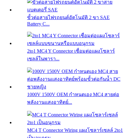
ขั้วต่อสายไฟรถยนต์อัตโนมัติ 2 ขา SAE
Battery C...
2to1 MC4 Y Connector เชื่อมต่อแผงโซลาร์
เซลล์ในพารา...
1000V 1500V OEM กำหนดเอง MC4 สายต่อ
พลังงานแสงอาทิตย์...
MC4 T Connector Wiring แผงโซลาร์เซลล์ 2to1
เป็นอนุกรม