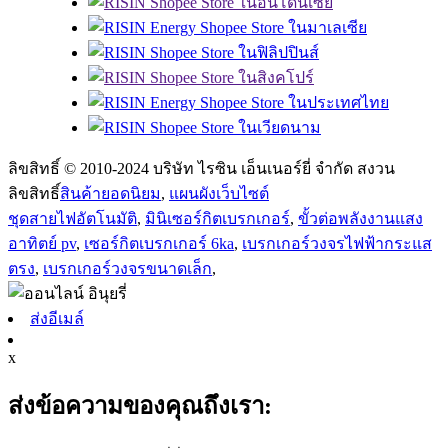
ลิขสิทธิ์ © 2010-2024 บริษัท ไรซิน เอ็นเนอร์ยี่ จำกัด สงวน
ลิขสิทธิ์
สินค้ายอดนิยม
,
แผนผังเว็บไซต์
ชุดสายไฟอัตโนมัติ
,
มินิเซอร์กิตเบรกเกอร์
,
ขั้วต่อพลังงานแสง
อาทิตย์ pv
,
เซอร์กิตเบรกเกอร์ 6ka
,
เบรกเกอร์วงจรไฟฟ้ากระแส
ตรง
,
เบรกเกอร์วงจรขนาดเล็ก
,
ส่งอีเมล์
x
ส่งข้อความของคุณถึงเรา: