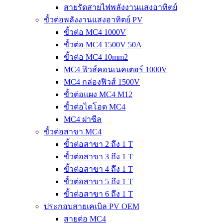
สายรัดสายไฟพลังงานแสงอาทิตย์
ขั้วต่อพลังงานแสงอาทิตย์ PV
ขั้วต่อ MC4 1000V
ขั้วต่อ MC4 1500V 50A
ขั้วต่อ MC4 10mm2
MC4 ฟิวส์คอนเนคเตอร์ 1000V
MC4 กล่องฟิวส์ 1500V
ขั้วต่อแผง MC4 M12
ขั้วต่อไดโอด MC4
MC4 ฝาซีล
ขั้วต่อสาขา MC4
ขั้วต่อสาขา 2 ถึง 1 T
ขั้วต่อสาขา 3 ถึง 1 T
ขั้วต่อสาขา 4 ถึง 1 T
ขั้วต่อสาขา 5 ถึง 1 T
ขั้วต่อสาขา 6 ถึง 1 T
ประกอบสายเคเบิล PV OEM
สายต่อ MC4