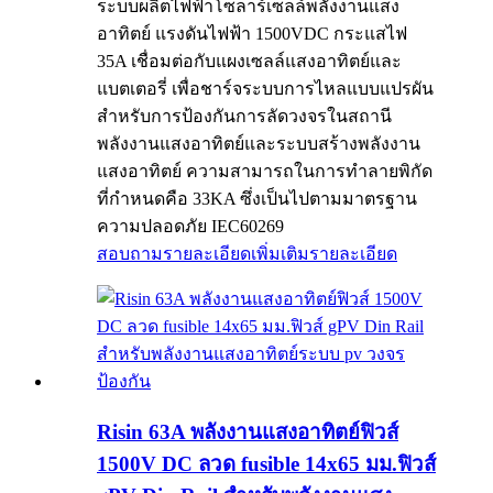
ระบบผลิตไฟฟ้าโซลาร์เซลล์พลังงานแสง
อาทิตย์ แรงดันไฟฟ้า 1500VDC กระแสไฟ
35A เชื่อมต่อกับแผงเซลล์แสงอาทิตย์และ
แบตเตอรี่ เพื่อชาร์จระบบการไหลแบบแปรผัน
สำหรับการป้องกันการลัดวงจรในสถานี
พลังงานแสงอาทิตย์และระบบสร้างพลังงาน
แสงอาทิตย์ ความสามารถในการทำลายพิกัด
ที่กำหนดคือ 33KA ซึ่งเป็นไปตามมาตรฐาน
ความปลอดภัย IEC60269
สอบถามรายละเอียดเพิ่มเติม
รายละเอียด
Risin 63A พลังงานแสงอาทิตย์ฟิวส์
1500V DC ลวด fusible 14x65 มม.ฟิวส์