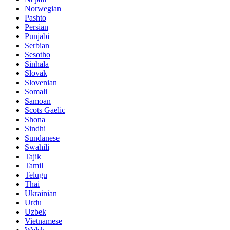
Norwegian
Pashto
Persian
Punjabi
Serbian
Sesotho
Sinhala
Slovak
Slovenian
Somali
Samoan
Scots Gaelic
Shona
Sindhi
Sundanese
Swahili
Tajik
Tamil
Telugu
Thai
Ukrainian
Urdu
Uzbek
Vietnamese