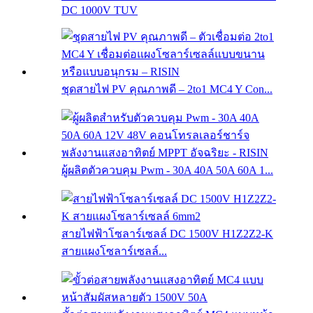
DC 1000V TUV
ชุดสายไฟ PV คุณภาพดี – 2to1 MC4 Y Con...
ผู้ผลิตตัวควบคุม Pwm - 30A 40A 50A 60A 1...
สายไฟฟ้าโซลาร์เซลล์ DC 1500V H1Z2Z2-K
สายแผงโซลาร์เซลล์...