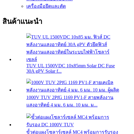
เครื่องมือยึดและตัด
สินค้าแนะนำ
TUV UL 1500VDC 10x85mm Solar DC Fuse
30A gPV Solar f...
1000V TUV 2PfG 1169 PV1-F สายพลังงาน
แสงอาทิตย์ 4 มม. 6 มม. 10 มม. ม...
ขั้วต่อแผงโซลาร์เซลล์ MC4 พร้อมการรับรอง