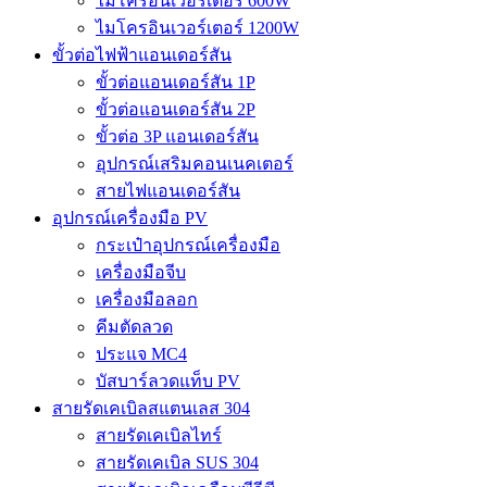
ไมโครอินเวอร์เตอร์ 600W
ไมโครอินเวอร์เตอร์ 1200W
ขั้วต่อไฟฟ้าแอนเดอร์สัน
ขั้วต่อแอนเดอร์สัน 1P
ขั้วต่อแอนเดอร์สัน 2P
ขั้วต่อ 3P แอนเดอร์สัน
อุปกรณ์เสริมคอนเนคเตอร์
สายไฟแอนเดอร์สัน
อุปกรณ์เครื่องมือ PV
กระเป๋าอุปกรณ์เครื่องมือ
เครื่องมือจีบ
เครื่องมือลอก
คีมตัดลวด
ประแจ MC4
บัสบาร์ลวดแท็บ PV
สายรัดเคเบิลสแตนเลส 304
สายรัดเคเบิลไทร์
สายรัดเคเบิล SUS 304