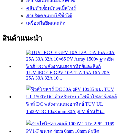
สายรัดเคเบิลเคลือบพีวีซี
คลิปหัวเข็มขัดเคเบิ้ลไทร์
สายรัดคอแบบใช้ซ้ำได้
เครื่องมือยึดและตัด
สินค้าแนะนำ
TUV IEC CE GPV 10A 12A 15A 16A 20A
25A 30A 32A 10...
ฟิวส์ DC พลังงานแสงอาทิตย์ TUV UL
1500VDC 10x85mm 30A gPV สำหรับ...