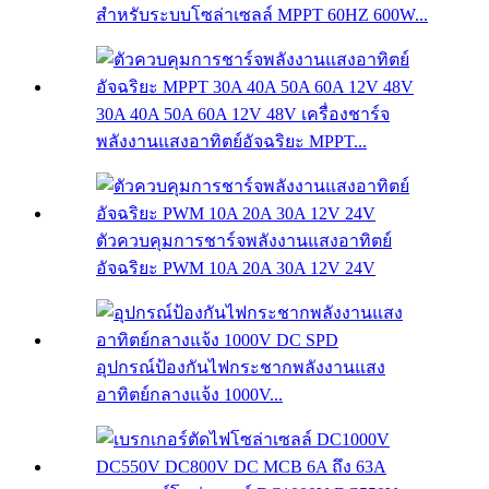
สำหรับระบบโซล่าเซลล์ MPPT 60HZ 600W...
30A 40A 50A 60A 12V 48V เครื่องชาร์จ
พลังงานแสงอาทิตย์อัจฉริยะ MPPT...
ตัวควบคุมการชาร์จพลังงานแสงอาทิตย์
อัจฉริยะ PWM 10A 20A 30A 12V 24V
อุปกรณ์ป้องกันไฟกระชากพลังงานแสง
อาทิตย์กลางแจ้ง 1000V...