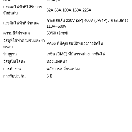
กระแสไฟฟ้าที่ได้รับการ
32A,63A,100A,160A,225A
จัดอันดับ
กระแสสลับ 230V (2P) 400V (3P/4P) / กระแสตรง
แรงดันไฟฟ้าที่กำหนด
110V~500V
ความถี่ที่กำหนด
50/60 เฮิรตซ์
วัสดุที่ใช้ทำด้ามจับและฝา
PA66 ที่มีคุณสมบัติหน่วงการติดไฟ
ครอบ
วัสดุฐาน
เรซิน (DMC) ที่มีสารหน่วงการติดไฟ
วัสดุเป็นโลหะ
ทองแดงหนา
การทำงาน
พลังการเปลี่ยนแปลง
การรับประกัน
5 ปี