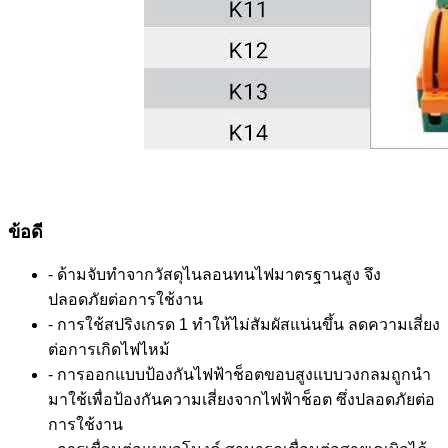
ข้อดี
- ด้ามจับทำจากวัสดุไนลอนทนไฟมาตรฐานสูง จึง
ปลอดภัยต่อการใช้งาน
- การใช้สปริงเกรด 1 ทำให้ไม่สัมผัสแน่นขึ้น ลดความเสี่ยง
ต่อการเกิดไฟไหม้
- การออกแบบป้องกันไฟฟ้าช็อตขอบสูงแบบวงกลมถูกนำ
มาใช้เพื่อป้องกันความเสี่ยงจากไฟฟ้าช็อต ซึ่งปลอดภัยต่อ
การใช้งาน