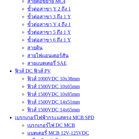
สายต่อขยาย MC4
ขั้วต่อสาขา Y 2 ถึง 1
ขั้วต่อสาขา 3 ถึง 1 Y
ขั้วต่อสาขา Y 4 ถึง 1
ขั้วต่อสาขา 5 ถึง 1 Y
ขั้วต่อสาขา 6 ถึง 1 Y
สายดิน
สายไฟแอนเดอร์สัน
สายแบตเตอรี่ SAE
ฟิวส์ DC ฟิวส์ PV
ฟิวส์ 1000VDC 10x38mm
ฟิวส์ 1500VDC 10x65mm
ฟิวส์ 1500VDC 10x85mm
ฟิวส์ 1500VDC 14x51mm
ฟิวส์ 1500VDC 14x65mm
เบรกเกอร์ไฟฟ้ากระแสตรง MCB SPD
เบรกเกอร์ไฟ DC MCB
แบตเตอรี่ MCB 12V-125VDC