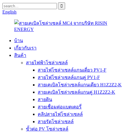
English
บ้าน
เกี่ยวกับเรา
สินค้า
สายไฟฟ้าโซล่าเซลล์
สายไฟโซล่าเซลล์แกนเดี่ยว PV1-F
สายไฟโซล่าเซลล์แกนคู่ PV1-F
สายเคเบิลโซล่าเซลล์แกนเดียว H1Z2Z2-K
สายเคเบิลโซล่าเซลล์แกนคู่ H1Z2Z2-K
สายดิน
สายเชื่อมต่อแบตเตอรี่
คลิปสายไฟโซล่าเซลล์
สายรัดโซล่าเซลล์
ขั้วต่อ PV โซล่าเซลล์