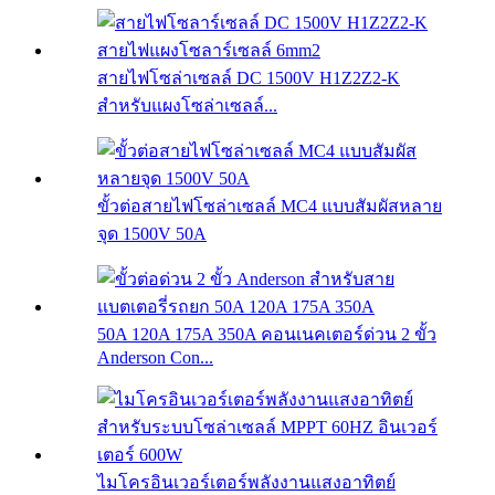
สายไฟโซล่าเซลล์ DC 1500V H1Z2Z2-K
สำหรับแผงโซล่าเซลล์...
ขั้วต่อสายไฟโซล่าเซลล์ MC4 แบบสัมผัสหลาย
จุด 1500V 50A
50A 120A 175A 350A คอนเนคเตอร์ด่วน 2 ขั้ว
Anderson Con...
ไมโครอินเวอร์เตอร์พลังงานแสงอาทิตย์