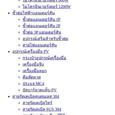
ไมโครอินเวอร์เตอร์ 600W
ไมโครอินเวอร์เตอร์ 1200W
ขั้วต่อไฟฟ้าแอนเดอร์สัน
ขั้วต่อแอนเดอร์สัน 1P
ขั้วต่อแอนเดอร์สัน 2P
ขั้วต่อ 3P แอนเดอร์สัน
อุปกรณ์เสริมสำหรับขั้วต่อ
สายไฟแอนเดอร์สัน
อุปกรณ์เครื่องมือ PV
กระเป๋าอุปกรณ์เครื่องมือ
เครื่องมือจีบ
เครื่องมือลอก
คีมตัดลวด
ประแจ MC4
บัสบาร์ลวดแท็บ PV
สายรัดเคเบิลสแตนเลส 304
สายรัดเคเบิลไทร์
สายรัดเคเบิล SUS 304