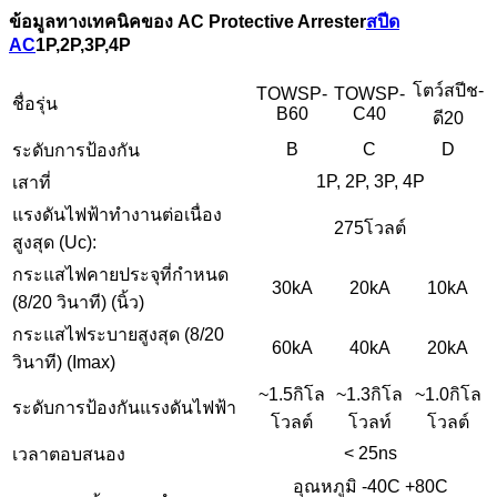
ข้อมูลทางเทคนิคของ AC Protective Arrester
สปีด
AC
1P,2P,3P,4P
โตว์สปีช-
TOWSP-
TOWSP-
ชื่อรุ่น
B60
C40
ดี20
B
C
D
ระดับการป้องกัน
1P, 2P, 3P, 4P
เสาที่
แรงดันไฟฟ้าทำงานต่อเนื่อง
275โวลต์
สูงสุด (Uc):
กระแสไฟคายประจุที่กำหนด
30kA
20kA
10kA
(8/20 วินาที) (นิ้ว)
กระแสไฟระบายสูงสุด (8/20
60kA
40kA
20kA
วินาที) (Imax)
~1.5กิโล
~1.3กิโล
~1.0กิโล
ระดับการป้องกันแรงดันไฟฟ้า
โวลต์
โวลท์
โวลต์
< 25ns
เวลาตอบสนอง
อุณหภูมิ -40C +80C