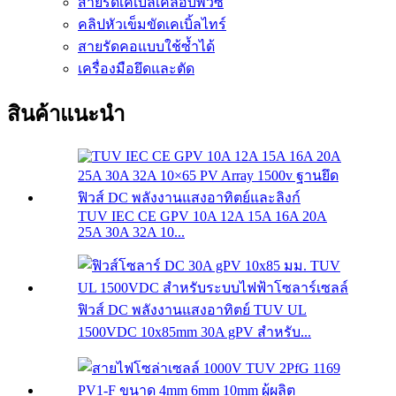
สายรัดเคเบิลเคลือบพีวีซี
คลิปหัวเข็มขัดเคเบิ้ลไทร์
สายรัดคอแบบใช้ซ้ำได้
เครื่องมือยึดและตัด
สินค้าแนะนำ
TUV IEC CE GPV 10A 12A 15A 16A 20A
25A 30A 32A 10...
ฟิวส์ DC พลังงานแสงอาทิตย์ TUV UL
1500VDC 10x85mm 30A gPV สำหรับ...