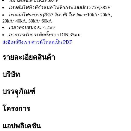
หมายเลขเสา:
1P,2P,3P,4P
แรงดันไฟฟ้าที่กำหนด:
ไฟฟ้ากระแสสลับ 275V,385V
กระแสไฟระบาย (8/20 วินาที) ใน~Imax:
10kA~20kA,
20kA~40kA, 30kA~60kA
เวลาตอบสนอง::
< 25ns
การรองรับการติดตั้ง:
ราง DIN 35มม.
ส่งอีเมล์ถึงเรา
ดาวน์โหลดเป็น PDF
รายละเอียดสินค้า
บริษัท
บรรจุุภัณฑ์
โครงการ
แอปพลิเคชัน