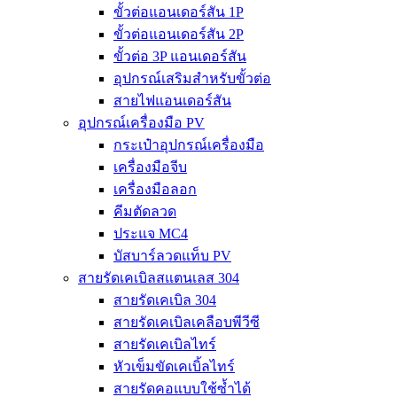
ขั้วต่อแอนเดอร์สัน 1P
ขั้วต่อแอนเดอร์สัน 2P
ขั้วต่อ 3P แอนเดอร์สัน
อุปกรณ์เสริมสำหรับขั้วต่อ
สายไฟแอนเดอร์สัน
อุปกรณ์เครื่องมือ PV
กระเป๋าอุปกรณ์เครื่องมือ
เครื่องมือจีบ
เครื่องมือลอก
คีมตัดลวด
ประแจ MC4
บัสบาร์ลวดแท็บ PV
สายรัดเคเบิลสแตนเลส 304
สายรัดเคเบิล 304
สายรัดเคเบิลเคลือบพีวีซี
สายรัดเคเบิลไทร์
หัวเข็มขัดเคเบิ้ลไทร์
สายรัดคอแบบใช้ซ้ำได้