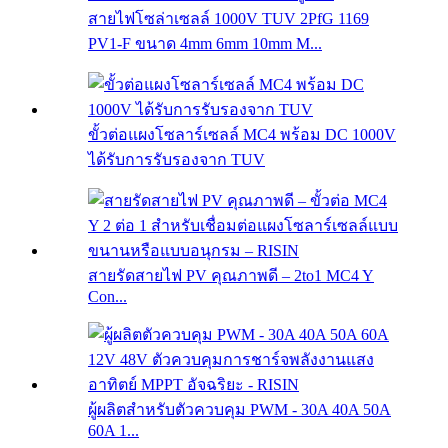
สายไฟโซล่าเซลล์ 1000V TUV 2PfG 1169
PV1-F ขนาด 4mm 6mm 10mm M...
ขั้วต่อแผงโซลาร์เซลล์ MC4 พร้อม DC 1000V
ได้รับการรับรองจาก TUV
สายรัดสายไฟ PV คุณภาพดี – 2to1 MC4 Y
Con...
ผู้ผลิตสำหรับตัวควบคุม PWM - 30A 40A 50A
60A 1...