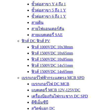
ขั้วต่อสาขา Y 4 ถึง 1
ขั้วต่อสาขา 5 ถึง 1 Y
ขั้วต่อสาขา 6 ถึง 1 Y
สายดิน
สายไฟแอนเดอร์สัน
สายแบตเตอรี่ SAE
ฟิวส์ DC ฟิวส์ PV
ฟิวส์ 1000VDC 10x38mm
ฟิวส์ 1500VDC 10x65mm
ฟิวส์ 1500VDC 10x85mm
ฟิวส์ 1500VDC 14x51mm
ฟิวส์ 1500VDC 14x65mm
เบรกเกอร์ไฟฟ้ากระแสตรง MCB SPD
เบรกเกอร์ไฟ DC MCB
แบตเตอรี่ MCB 12V-125VDC
เครื่องป้องกันไฟกระชาก DC SPD
ดีซีเอ็มซีบี
สวิตช์แยก DC