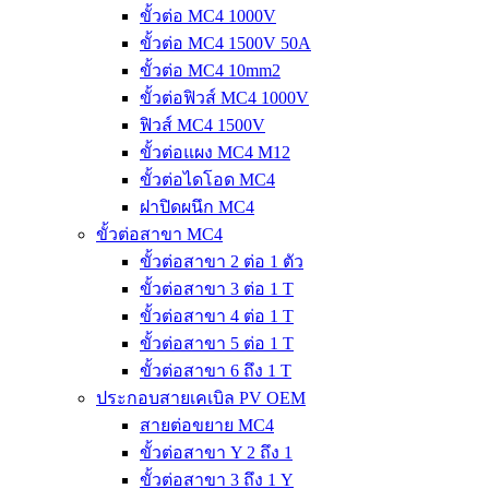
ขั้วต่อ MC4 1000V
ขั้วต่อ MC4 1500V 50A
ขั้วต่อ MC4 10mm2
ขั้วต่อฟิวส์ MC4 1000V
ฟิวส์ MC4 1500V
ขั้วต่อแผง MC4 M12
ขั้วต่อไดโอด MC4
ฝาปิดผนึก MC4
ขั้วต่อสาขา MC4
ขั้วต่อสาขา 2 ต่อ 1 ตัว
ขั้วต่อสาขา 3 ต่อ 1 T
ขั้วต่อสาขา 4 ต่อ 1 T
ขั้วต่อสาขา 5 ต่อ 1 T
ขั้วต่อสาขา 6 ถึง 1 T
ประกอบสายเคเบิล PV OEM
สายต่อขยาย MC4
ขั้วต่อสาขา Y 2 ถึง 1
ขั้วต่อสาขา 3 ถึง 1 Y