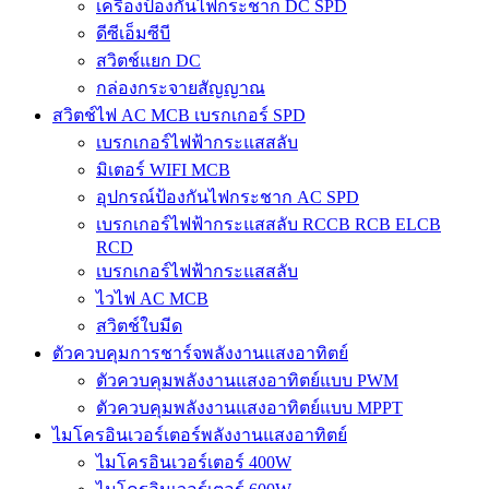
เครื่องป้องกันไฟกระชาก DC SPD
ดีซีเอ็มซีบี
สวิตช์แยก DC
กล่องกระจายสัญญาณ
สวิตช์ไฟ AC MCB เบรกเกอร์ SPD
เบรกเกอร์ไฟฟ้ากระแสสลับ
มิเตอร์ WIFI MCB
อุปกรณ์ป้องกันไฟกระชาก AC SPD
เบรกเกอร์ไฟฟ้ากระแสสลับ RCCB RCB ELCB
RCD
เบรกเกอร์ไฟฟ้ากระแสสลับ
ไวไฟ AC MCB
สวิตช์ใบมีด
ตัวควบคุมการชาร์จพลังงานแสงอาทิตย์
ตัวควบคุมพลังงานแสงอาทิตย์แบบ PWM
ตัวควบคุมพลังงานแสงอาทิตย์แบบ MPPT
ไมโครอินเวอร์เตอร์พลังงานแสงอาทิตย์
ไมโครอินเวอร์เตอร์ 400W