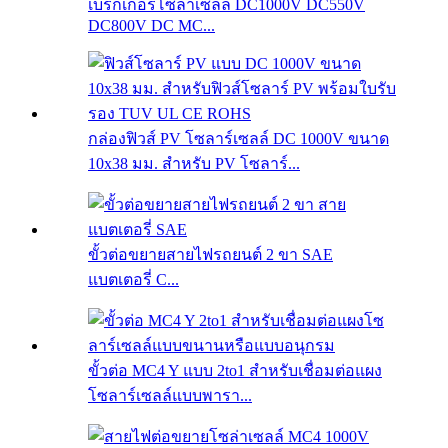
เบรกเกอร์โซล่าเซลล์ DC1000V DC550V
DC800V DC MC...
กล่องฟิวส์ PV โซลาร์เซลล์ DC 1000V ขนาด
10x38 มม. สำหรับ PV โซลาร์...
ขั้วต่อขยายสายไฟรถยนต์ 2 ขา SAE
แบตเตอรี่ C...
ขั้วต่อ MC4 Y แบบ 2to1 สำหรับเชื่อมต่อแผง
โซลาร์เซลล์แบบพารา...