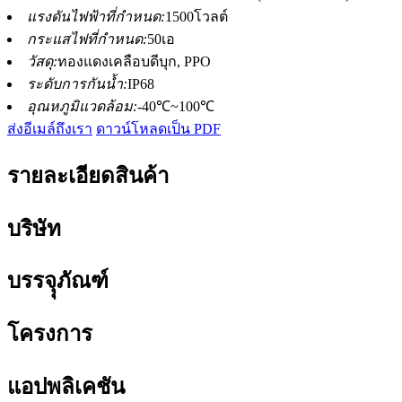
แรงดันไฟฟ้าที่กำหนด:
1500โวลต์
กระแสไฟที่กำหนด:
50เอ
วัสดุ:
ทองแดงเคลือบดีบุก, PPO
ระดับการกันน้ำ:
IP68
อุณหภูมิแวดล้อม:
-40℃~100℃
ส่งอีเมล์ถึงเรา
ดาวน์โหลดเป็น PDF
รายละเอียดสินค้า
บริษัท
บรรจุุภัณฑ์
โครงการ
แอปพลิเคชัน