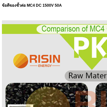
ข้อดีของขั้วต่อ MC4 DC 1500V 50A