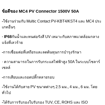
ข้อดีของ MC4 PV Connector 1500V 50A
-
ใช้งานร่วมกับ Multic Contact PV-KBT4/KST4 และ MC4 ประ
เภทอื่นๆ
· IP68
กันน้ำและทนต่อรังสี UV เหมาะกับสภาพแวดล้อมกลาง
แจ้งที่เลวร้าย
-
การเชื่อมต่อที่เสถียรและลดต้นทุนการบำรุงรักษา
· ความสามารถในการรับกระแสไฟฟ้าสูง 50A ในระบบโซลาร์
เซลล์
-
การเสียบและถอดปลั๊กหลายรอบ
-
ใช้งานได้กับสาย PV ขนาดต่างๆ 2.5 มม., 4 มม., 6 มม. โดย
ทั่วไป
-
ได้รับการรับรองใบรับรอง TUV, CE, ROHS และ ISO