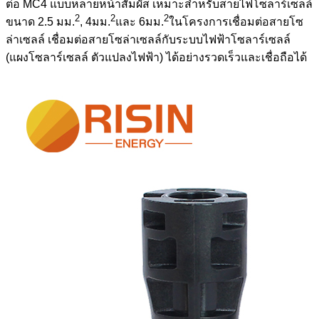
ต่อ MC4 แบบหลายหน้าสัมผัส เหมาะสำหรับสายไฟโซลาร์เซลล์
2
2
2
ขนาด 2.5 มม.
, 4มม.
และ 6มม.
ในโครงการเชื่อมต่อสายโซ
ล่าเซลล์ เชื่อมต่อสายโซล่าเซลล์กับระบบไฟฟ้าโซลาร์เซลล์
(แผงโซลาร์เซลล์ ตัวแปลงไฟฟ้า) ได้อย่างรวดเร็วและเชื่อถือได้