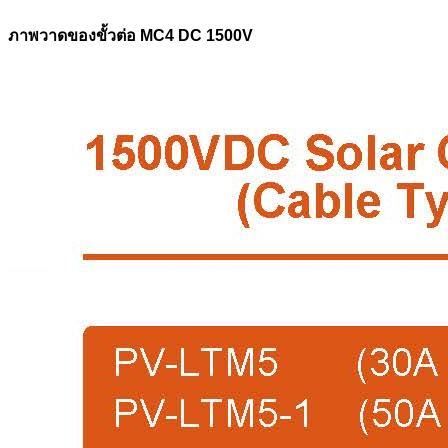
ภาพวาดของขั้วต่อ MC4 DC 1500V