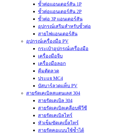
ขั้วต่อแอนเดอร์สัน 1P
ขั้วต่อแอนเดอร์สัน 2P
ขั้วต่อ 3P แอนเดอร์สัน
อุปกรณ์เสริมสำหรับขั้วต่อ
สายไฟแอนเดอร์สัน
อุปกรณ์เครื่องมือ PV
กระเป๋าอุปกรณ์เครื่องมือ
เครื่องมือจีบ
เครื่องมือลอก
คีมตัดลวด
ประแจ MC4
บัสบาร์ลวดแท็บ PV
สายรัดเคเบิลสแตนเลส 304
สายรัดเคเบิล 304
สายรัดเคเบิลเคลือบพีวีซี
สายรัดเคเบิลไทร์
หัวเข็มขัดเคเบิ้ลไทร์
สายรัดคอแบบใช้ซ้ำได้