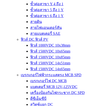
ขั้วต่อสาขา Y 4 ถึง 1
ขั้วต่อสาขา 5 ถึง 1 Y
ขั้วต่อสาขา 6 ถึง 1 Y
สายดิน
สายไฟแอนเดอร์สัน
สายแบตเตอรี่ SAE
ฟิวส์ DC ฟิวส์ PV
ฟิวส์ 1000VDC 10x38mm
ฟิวส์ 1500VDC 10x65mm
ฟิวส์ 1500VDC 10x85mm
ฟิวส์ 1500VDC 14x51mm
ฟิวส์ 1500VDC 14x65mm
เบรกเกอร์ไฟฟ้ากระแสตรง MCB SPD
เบรกเกอร์ไฟ DC MCB
แบตเตอรี่ MCB 12V-125VDC
เครื่องป้องกันไฟกระชาก DC SPD
ดีซีเอ็มซีบี
สวิตช์แยก DC