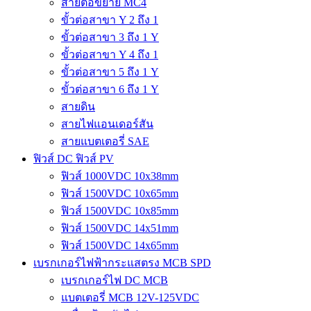
สายต่อขยาย MC4
ขั้วต่อสาขา Y 2 ถึง 1
ขั้วต่อสาขา 3 ถึง 1 Y
ขั้วต่อสาขา Y 4 ถึง 1
ขั้วต่อสาขา 5 ถึง 1 Y
ขั้วต่อสาขา 6 ถึง 1 Y
สายดิน
สายไฟแอนเดอร์สัน
สายแบตเตอรี่ SAE
ฟิวส์ DC ฟิวส์ PV
ฟิวส์ 1000VDC 10x38mm
ฟิวส์ 1500VDC 10x65mm
ฟิวส์ 1500VDC 10x85mm
ฟิวส์ 1500VDC 14x51mm
ฟิวส์ 1500VDC 14x65mm
เบรกเกอร์ไฟฟ้ากระแสตรง MCB SPD
เบรกเกอร์ไฟ DC MCB
แบตเตอรี่ MCB 12V-125VDC