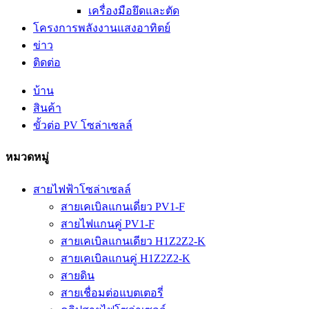
เครื่องมือยึดและตัด
โครงการพลังงานแสงอาทิตย์
ข่าว
ติดต่อ
บ้าน
สินค้า
ขั้วต่อ PV โซล่าเซลล์
หมวดหมู่
สายไฟฟ้าโซล่าเซลล์
สายเคเบิลแกนเดี่ยว PV1-F
สายไฟแกนคู่ PV1-F
สายเคเบิลแกนเดียว H1Z2Z2-K
สายเคเบิลแกนคู่ H1Z2Z2-K
สายดิน
สายเชื่อมต่อแบตเตอรี่