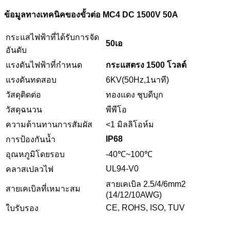
ข้อมูลทางเทคนิคของขั้วต่อ MC4 DC 1500V 50A
กระแสไฟฟ้าที่ได้รับการจัด
50เอ
อันดับ
แรงดันไฟฟ้าที่กำหนด
กระแสตรง 1500 โวลต์
แรงดันทดสอบ
6KV(50Hz,1นาที)
วัสดุติดต่อ
ทองแดง ชุบดีบุก
วัสดุฉนวน
พีพีโอ
ความต้านทานการสัมผัส
<1 มิลลิโอห์ม
IP68
การป้องกันน้ำ
อุณหภูมิโดยรอบ
-40℃~100℃
UL94-V0
คลาสเปลวไฟ
สายเคเบิล 2.5/4/6mm2
สายเคเบิลที่เหมาะสม
(14/12/10AWG)
CE, ROHS, ISO, TUV
ใบรับรอง