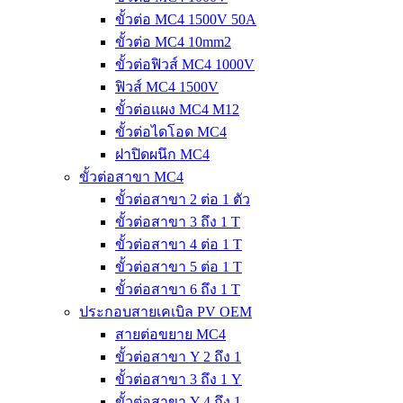
ขั้วต่อ MC4 1500V 50A
ขั้วต่อ MC4 10mm2
ขั้วต่อฟิวส์ MC4 1000V
ฟิวส์ MC4 1500V
ขั้วต่อแผง MC4 M12
ขั้วต่อไดโอด MC4
ฝาปิดผนึก MC4
ขั้วต่อสาขา MC4
ขั้วต่อสาขา 2 ต่อ 1 ตัว
ขั้วต่อสาขา 3 ถึง 1 T
ขั้วต่อสาขา 4 ต่อ 1 T
ขั้วต่อสาขา 5 ต่อ 1 T
ขั้วต่อสาขา 6 ถึง 1 T
ประกอบสายเคเบิล PV OEM
สายต่อขยาย MC4
ขั้วต่อสาขา Y 2 ถึง 1
ขั้วต่อสาขา 3 ถึง 1 Y
ขั้วต่อสาขา Y 4 ถึง 1