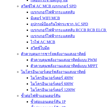
กล่องกระจายสัญญาณ
สวิตช์ไฟ AC MCB เบรกเกอร์ SPD
เบรกเกอร์ไฟฟ้ากระแสสลับ
มิเตอร์ WIFI MCB
อุปกรณ์ป้องกันไฟกระชาก AC SPD
เบรกเกอร์ไฟฟ้ากระแสสลับ RCCB RCB ELCB
เบรกเกอร์ไฟฟ้ากระแสสลับ
ไวไฟ AC MCB
สวิตช์ใบมีด
ตัวควบคุมการชาร์จพลังงานแสงอาทิตย์
ตัวควบคุมพลังงานแสงอาทิตย์แบบ PWM
ตัวควบคุมพลังงานแสงอาทิตย์แบบ MPPT
ไมโครอินเวอร์เตอร์พลังงานแสงอาทิตย์
ไมโครอินเวอร์เตอร์ 400W
ไมโครอินเวอร์เตอร์ 600W
ไมโครอินเวอร์เตอร์ 1200W
ขั้วต่อไฟฟ้าแอนเดอร์สัน
ขั้วต่อแอนเดอร์สัน 1P