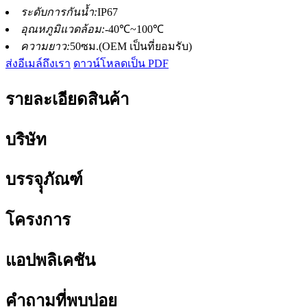
ระดับการกันน้ำ:
IP67
อุณหภูมิแวดล้อม:
-40℃~100℃
ความยาว:
50ซม.(OEM เป็นที่ยอมรับ)
ส่งอีเมล์ถึงเรา
ดาวน์โหลดเป็น PDF
รายละเอียดสินค้า
บริษัท
บรรจุุภัณฑ์
โครงการ
แอปพลิเคชัน
คำถามที่พบบ่อย