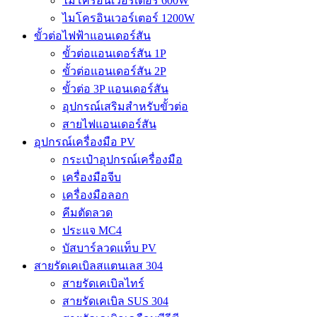
ไมโครอินเวอร์เตอร์ 600W
ไมโครอินเวอร์เตอร์ 1200W
ขั้วต่อไฟฟ้าแอนเดอร์สัน
ขั้วต่อแอนเดอร์สัน 1P
ขั้วต่อแอนเดอร์สัน 2P
ขั้วต่อ 3P แอนเดอร์สัน
อุปกรณ์เสริมสำหรับขั้วต่อ
สายไฟแอนเดอร์สัน
อุปกรณ์เครื่องมือ PV
กระเป๋าอุปกรณ์เครื่องมือ
เครื่องมือจีบ
เครื่องมือลอก
คีมตัดลวด
ประแจ MC4
บัสบาร์ลวดแท็บ PV
สายรัดเคเบิลสแตนเลส 304
สายรัดเคเบิลไทร์
สายรัดเคเบิล SUS 304