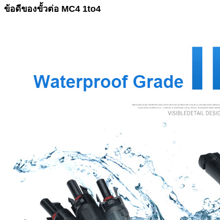
ข้อดีของขั้วต่อ MC4 1to4