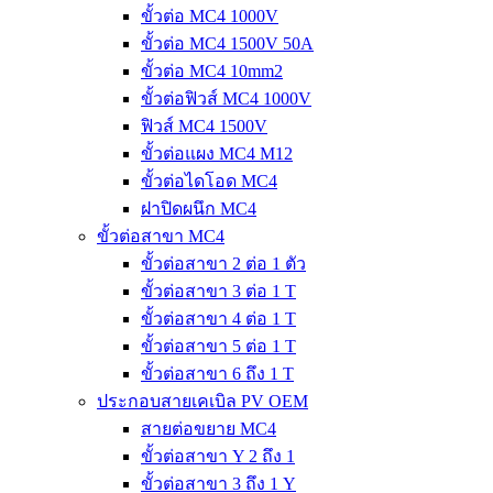
ขั้วต่อ MC4 1000V
ขั้วต่อ MC4 1500V 50A
ขั้วต่อ MC4 10mm2
ขั้วต่อฟิวส์ MC4 1000V
ฟิวส์ MC4 1500V
ขั้วต่อแผง MC4 M12
ขั้วต่อไดโอด MC4
ฝาปิดผนึก MC4
ขั้วต่อสาขา MC4
ขั้วต่อสาขา 2 ต่อ 1 ตัว
ขั้วต่อสาขา 3 ต่อ 1 T
ขั้วต่อสาขา 4 ต่อ 1 T
ขั้วต่อสาขา 5 ต่อ 1 T
ขั้วต่อสาขา 6 ถึง 1 T
ประกอบสายเคเบิล PV OEM
สายต่อขยาย MC4
ขั้วต่อสาขา Y 2 ถึง 1
ขั้วต่อสาขา 3 ถึง 1 Y