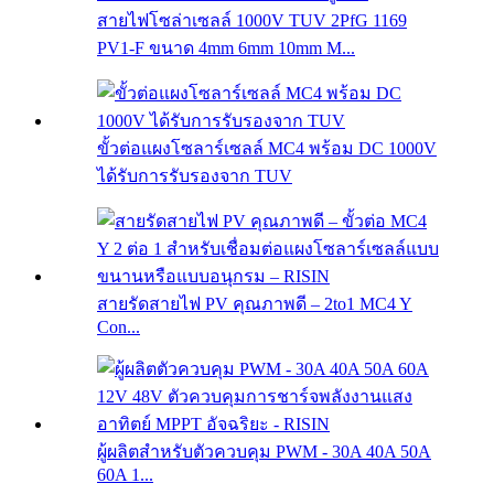
สายไฟโซล่าเซลล์ 1000V TUV 2PfG 1169
PV1-F ขนาด 4mm 6mm 10mm M...
ขั้วต่อแผงโซลาร์เซลล์ MC4 พร้อม DC 1000V
ได้รับการรับรองจาก TUV
สายรัดสายไฟ PV คุณภาพดี – 2to1 MC4 Y
Con...
ผู้ผลิตสำหรับตัวควบคุม PWM - 30A 40A 50A
60A 1...