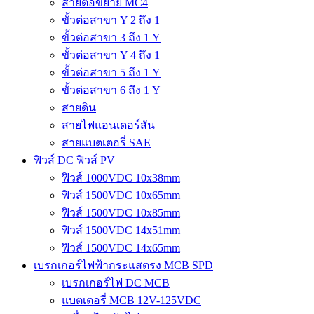
สายต่อขยาย MC4
ขั้วต่อสาขา Y 2 ถึง 1
ขั้วต่อสาขา 3 ถึง 1 Y
ขั้วต่อสาขา Y 4 ถึง 1
ขั้วต่อสาขา 5 ถึง 1 Y
ขั้วต่อสาขา 6 ถึง 1 Y
สายดิน
สายไฟแอนเดอร์สัน
สายแบตเตอรี่ SAE
ฟิวส์ DC ฟิวส์ PV
ฟิวส์ 1000VDC 10x38mm
ฟิวส์ 1500VDC 10x65mm
ฟิวส์ 1500VDC 10x85mm
ฟิวส์ 1500VDC 14x51mm
ฟิวส์ 1500VDC 14x65mm
เบรกเกอร์ไฟฟ้ากระแสตรง MCB SPD
เบรกเกอร์ไฟ DC MCB
แบตเตอรี่ MCB 12V-125VDC