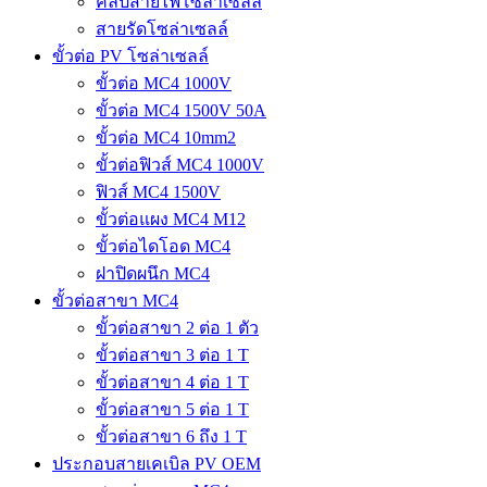
คลิปสายไฟโซล่าเซลล์
สายรัดโซล่าเซลล์
ขั้วต่อ PV โซล่าเซลล์
ขั้วต่อ MC4 1000V
ขั้วต่อ MC4 1500V 50A
ขั้วต่อ MC4 10mm2
ขั้วต่อฟิวส์ MC4 1000V
ฟิวส์ MC4 1500V
ขั้วต่อแผง MC4 M12
ขั้วต่อไดโอด MC4
ฝาปิดผนึก MC4
ขั้วต่อสาขา MC4
ขั้วต่อสาขา 2 ต่อ 1 ตัว
ขั้วต่อสาขา 3 ต่อ 1 T
ขั้วต่อสาขา 4 ต่อ 1 T
ขั้วต่อสาขา 5 ต่อ 1 T
ขั้วต่อสาขา 6 ถึง 1 T
ประกอบสายเคเบิล PV OEM