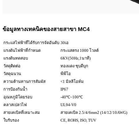
ข้อมูลทางเทคนิคของสายสาขา MC4
กระแสไฟฟ้าที่ได้รับการจัดอันดับ
30เอ
แรงดันไฟฟ้าที่กำหนด
กระแสตรง 1000 โวลต์
แรงดันทดสอบ
6KV(50Hz,1นาที)
วัสดุติดต่อ
ทองแดง ชุบดีบุก
วัสดุฉนวน
พีพีโอ
ความต้านทานการสัมผัส
<1 มิลลิโอห์ม
การป้องกันน้ำ
IP67
อุณหภูมิโดยรอบ
-40℃~100℃
คลาสเปลวไฟ
UL94-V0
สายเคเบิลที่เหมาะสม
สายเคเบิล 2.5/4/6mm2 (14/12/10AWG)
ใบรับรอง
CE, ROHS, ISO, TUV