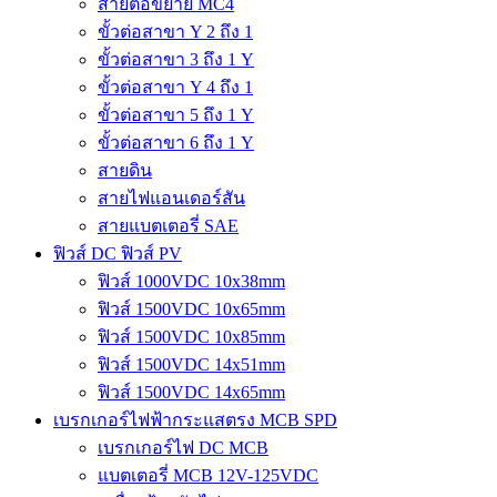
สายต่อขยาย MC4
ขั้วต่อสาขา Y 2 ถึง 1
ขั้วต่อสาขา 3 ถึง 1 Y
ขั้วต่อสาขา Y 4 ถึง 1
ขั้วต่อสาขา 5 ถึง 1 Y
ขั้วต่อสาขา 6 ถึง 1 Y
สายดิน
สายไฟแอนเดอร์สัน
สายแบตเตอรี่ SAE
ฟิวส์ DC ฟิวส์ PV
ฟิวส์ 1000VDC 10x38mm
ฟิวส์ 1500VDC 10x65mm
ฟิวส์ 1500VDC 10x85mm
ฟิวส์ 1500VDC 14x51mm
ฟิวส์ 1500VDC 14x65mm
เบรกเกอร์ไฟฟ้ากระแสตรง MCB SPD
เบรกเกอร์ไฟ DC MCB
แบตเตอรี่ MCB 12V-125VDC