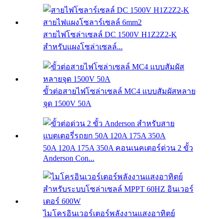
สายไฟโซล่าเซลล์ DC 1500V H1Z2Z2-K
สำหรับแผงโซล่าเซลล์...
ขั้วต่อสายไฟโซล่าเซลล์ MC4 แบบสัมผัสหลาย
จุด 1500V 50A
50A 120A 175A 350A คอนเนคเตอร์ด่วน 2 ขั้ว
Anderson Con...
ไมโครอินเวอร์เตอร์พลังงานแสงอาทิตย์