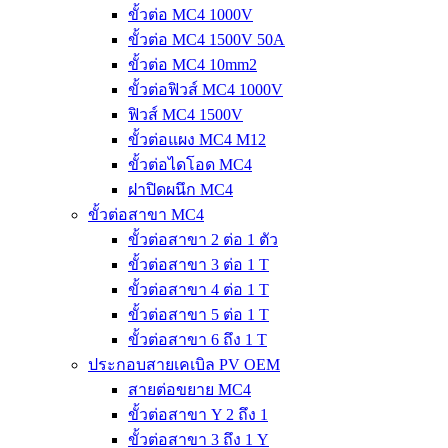
ขั้วต่อ MC4 1000V
ขั้วต่อ MC4 1500V 50A
ขั้วต่อ MC4 10mm2
ขั้วต่อฟิวส์ MC4 1000V
ฟิวส์ MC4 1500V
ขั้วต่อแผง MC4 M12
ขั้วต่อไดโอด MC4
ฝาปิดผนึก MC4
ขั้วต่อสาขา MC4
ขั้วต่อสาขา 2 ต่อ 1 ตัว
ขั้วต่อสาขา 3 ต่อ 1 T
ขั้วต่อสาขา 4 ต่อ 1 T
ขั้วต่อสาขา 5 ต่อ 1 T
ขั้วต่อสาขา 6 ถึง 1 T
ประกอบสายเคเบิล PV OEM
สายต่อขยาย MC4
ขั้วต่อสาขา Y 2 ถึง 1
ขั้วต่อสาขา 3 ถึง 1 Y