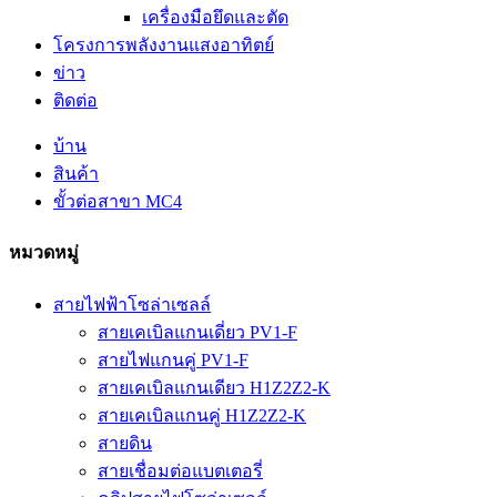
เครื่องมือยึดและตัด
โครงการพลังงานแสงอาทิตย์
ข่าว
ติดต่อ
บ้าน
สินค้า
ขั้วต่อสาขา MC4
หมวดหมู่
สายไฟฟ้าโซล่าเซลล์
สายเคเบิลแกนเดี่ยว PV1-F
สายไฟแกนคู่ PV1-F
สายเคเบิลแกนเดียว H1Z2Z2-K
สายเคเบิลแกนคู่ H1Z2Z2-K
สายดิน
สายเชื่อมต่อแบตเตอรี่