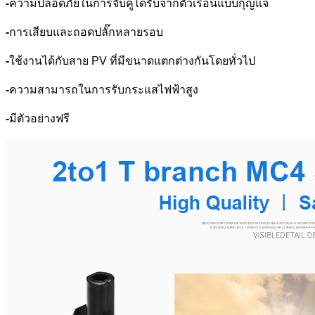
-
ความปลอดภัยในการจับคู่ได้รับจากตัวเรือนแบบกุญแจ
-
การเสียบและถอดปลั๊กหลายรอบ
-
ใช้งานได้กับสาย PV ที่มีขนาดแตกต่างกันโดยทั่วไป
-
ความสามารถในการรับกระแสไฟฟ้าสูง
-
มีตัวอย่างฟรี