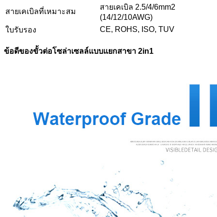
สายเคเบิล 2.5/4/6mm2
สายเคเบิลที่เหมาะสม
(14/12/10AWG)
CE, ROHS, ISO, TUV
ใบรับรอง
ข้อดีของขั้วต่อโซล่าเซลล์แบบแยกสาขา 2in1