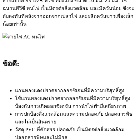
สายแบตเตอรี่ BVR พีวีซี ทองแดง ขนาด 16 มม. 25 มม. ใช้
ฉนวนพีวีซี ทนไฟ เป็นมิตรต่อสิ่งแวดล้อม และมีควันน้อย ซึ่งจะ
ดับลงทันทีหลังจากออกจากเปลวไฟ และผลิตควันขาวเพียงเล็ก
น้อยเท่านั้น
ข้อดี:
แกนทองแดงปราศจากออกซิเจนที่มีความบริสุทธิ์สูง
ใช้แกนทองแดงปราศจากออกซิเจนที่มีความบริสุทธิ์สูง
ป้องกันการเกิดออกซิเดชัน การนำไฟฟ้ามีเสถียรภาพ
การปกป้องสิ่งแวดล้อมและความปลอดภัย ปลอดสารพิษ
และไม่เป็นอันตราย
วัสดุ PVC ที่คัดสรร ปลอดภัย เป็นมิตรต่อสิ่งแวดล้อม
ปลอดสารพิษและไม่มีรส