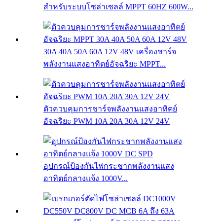
สำหรับระบบโซล่าเซลล์ MPPT 60HZ 600W...
30A 40A 50A 60A 12V 48V เครื่องชาร์จ
พลังงานแสงอาทิตย์อัจฉริยะ MPPT...
ตัวควบคุมการชาร์จพลังงานแสงอาทิตย์
อัจฉริยะ PWM 10A 20A 30A 12V 24V
อุปกรณ์ป้องกันไฟกระชากพลังงานแสง
อาทิตย์กลางแจ้ง 1000V...