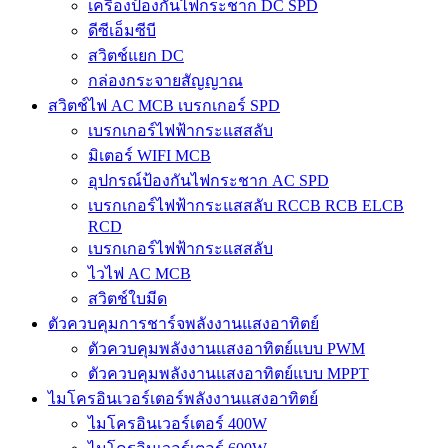
เครื่องป้องกันไฟกระชาก DC SPD
ดีซีเอ็มซีบี
สวิตช์แยก DC
กล่องกระจายสัญญาณ
สวิตช์ไฟ AC MCB เบรกเกอร์ SPD
เบรกเกอร์ไฟฟ้ากระแสสลับ
มิเตอร์ WIFI MCB
อุปกรณ์ป้องกันไฟกระชาก AC SPD
เบรกเกอร์ไฟฟ้ากระแสสลับ RCCB RCB ELCB
RCD
เบรกเกอร์ไฟฟ้ากระแสสลับ
ไวไฟ AC MCB
สวิตช์ใบมีด
ตัวควบคุมการชาร์จพลังงานแสงอาทิตย์
ตัวควบคุมพลังงานแสงอาทิตย์แบบ PWM
ตัวควบคุมพลังงานแสงอาทิตย์แบบ MPPT
ไมโครอินเวอร์เตอร์พลังงานแสงอาทิตย์
ไมโครอินเวอร์เตอร์ 400W