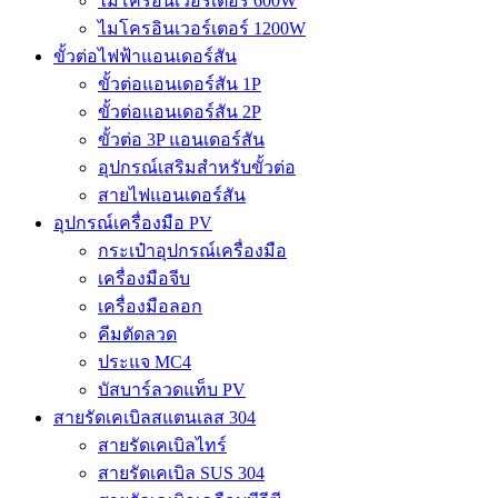
ไมโครอินเวอร์เตอร์ 600W
ไมโครอินเวอร์เตอร์ 1200W
ขั้วต่อไฟฟ้าแอนเดอร์สัน
ขั้วต่อแอนเดอร์สัน 1P
ขั้วต่อแอนเดอร์สัน 2P
ขั้วต่อ 3P แอนเดอร์สัน
อุปกรณ์เสริมสำหรับขั้วต่อ
สายไฟแอนเดอร์สัน
อุปกรณ์เครื่องมือ PV
กระเป๋าอุปกรณ์เครื่องมือ
เครื่องมือจีบ
เครื่องมือลอก
คีมตัดลวด
ประแจ MC4
บัสบาร์ลวดแท็บ PV
สายรัดเคเบิลสแตนเลส 304
สายรัดเคเบิลไทร์
สายรัดเคเบิล SUS 304