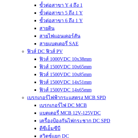
ขั้วต่อสาขา Y 4 ถึง 1
ขั้วต่อสาขา 5 ถึง 1 Y
ขั้วต่อสาขา 6 ถึง 1 Y
สายดิน
สายไฟแอนเดอร์สัน
สายแบตเตอรี่ SAE
ฟิวส์ DC ฟิวส์ PV
ฟิวส์ 1000VDC 10x38mm
ฟิวส์ 1500VDC 10x65mm
ฟิวส์ 1500VDC 10x85mm
ฟิวส์ 1500VDC 14x51mm
ฟิวส์ 1500VDC 14x65mm
เบรกเกอร์ไฟฟ้ากระแสตรง MCB SPD
เบรกเกอร์ไฟ DC MCB
แบตเตอรี่ MCB 12V-125VDC
เครื่องป้องกันไฟกระชาก DC SPD
ดีซีเอ็มซีบี
สวิตช์แยก DC