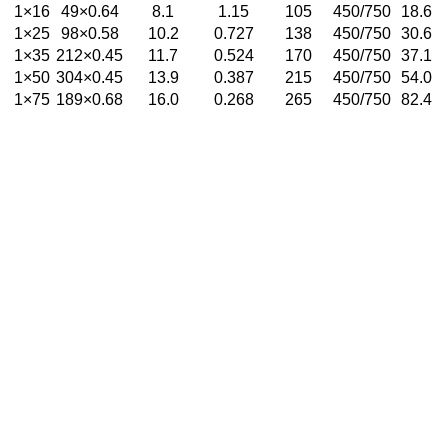
1×16
49×0.64
8.1
1.15
105
450/750
18.6
1×25
98×0.58
10.2
0.727
138
450/750
30.6
1×35
212×0.45
11.7
0.524
170
450/750
37.1
1×50
304×0.45
13.9
0.387
215
450/750
54.0
1×75
189×0.68
16.0
0.268
265
450/750
82.4