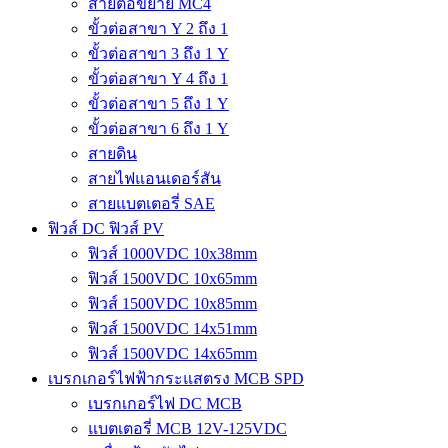
สายต่อขยาย MC4
ขั้วต่อสาขา Y 2 ถึง 1
ขั้วต่อสาขา 3 ถึง 1 Y
ขั้วต่อสาขา Y 4 ถึง 1
ขั้วต่อสาขา 5 ถึง 1 Y
ขั้วต่อสาขา 6 ถึง 1 Y
สายดิน
สายไฟแอนเดอร์สัน
สายแบตเตอรี่ SAE
ฟิวส์ DC ฟิวส์ PV
ฟิวส์ 1000VDC 10x38mm
ฟิวส์ 1500VDC 10x65mm
ฟิวส์ 1500VDC 10x85mm
ฟิวส์ 1500VDC 14x51mm
ฟิวส์ 1500VDC 14x65mm
เบรกเกอร์ไฟฟ้ากระแสตรง MCB SPD
เบรกเกอร์ไฟ DC MCB
แบตเตอรี่ MCB 12V-125VDC