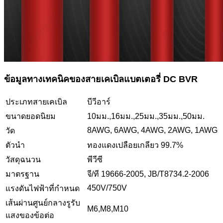
ข้อมูลทางเทคนิคของสายเคเบิลแบตเตอรี่ DC BVR
ประเภทสายเคเบิล
บีวีอาร์
ขนาดยอดนิยม
10มม.,16มม.,25มม.,35มม.,50มม.
8AWG, 6AWG, 4AWG, 2AWG, 1AWG
วัด
ตัวนำ
ทองแดงเปลือยเกลียว 99.7%
วัสดุฉนวน
พีวีซี
มาตรฐาน
จี/ที 19666-2005, JB/T8734.2-2006
450V/750V
แรงดันไฟฟ้าที่กำหนด
เส้นผ่านศูนย์กลางรูรับ
M6,M8,M10
แสงของข้อต่อ