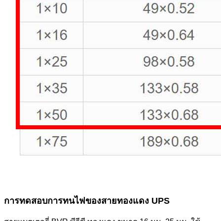
การทดสอบการทนไฟของสายทองแดง UPS