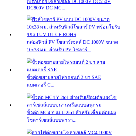
เบรกเกอร์โซล่าเซลล์ DC1000V DC550V
DC800V DC MC...
กล่องฟิวส์ PV โซลาร์เซลล์ DC 1000V ขนาด
10x38 มม. สำหรับ PV โซลาร์...
ขั้วต่อขยายสายไฟรถยนต์ 2 ขา SAE
แบตเตอรี่ C...
ขั้วต่อ MC4 Y แบบ 2to1 สำหรับเชื่อมต่อแผง
โซลาร์เซลล์แบบพารา...