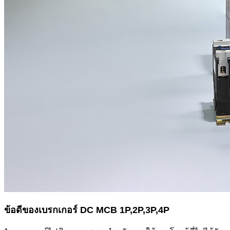
ข้อดีของเบรกเกอร์ DC MCB 1P,2P,3P,4P