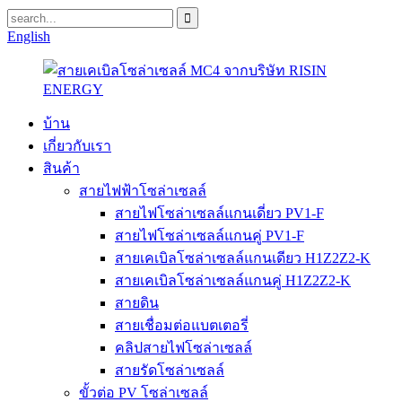
English
บ้าน
เกี่ยวกับเรา
สินค้า
สายไฟฟ้าโซล่าเซลล์
สายไฟโซล่าเซลล์แกนเดี่ยว PV1-F
สายไฟโซล่าเซลล์แกนคู่ PV1-F
สายเคเบิลโซล่าเซลล์แกนเดียว H1Z2Z2-K
สายเคเบิลโซล่าเซลล์แกนคู่ H1Z2Z2-K
สายดิน
สายเชื่อมต่อแบตเตอรี่
คลิปสายไฟโซล่าเซลล์
สายรัดโซล่าเซลล์
ขั้วต่อ PV โซล่าเซลล์