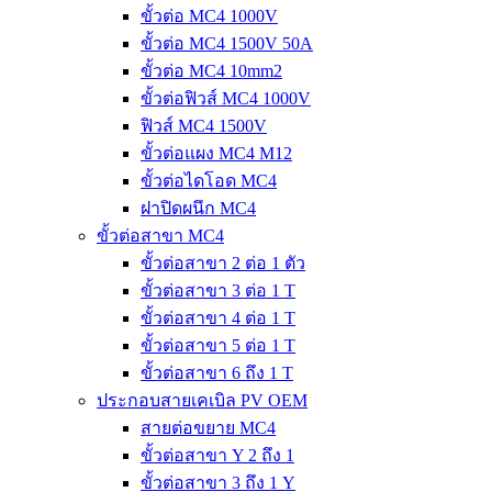
ขั้วต่อ MC4 1000V
ขั้วต่อ MC4 1500V 50A
ขั้วต่อ MC4 10mm2
ขั้วต่อฟิวส์ MC4 1000V
ฟิวส์ MC4 1500V
ขั้วต่อแผง MC4 M12
ขั้วต่อไดโอด MC4
ฝาปิดผนึก MC4
ขั้วต่อสาขา MC4
ขั้วต่อสาขา 2 ต่อ 1 ตัว
ขั้วต่อสาขา 3 ต่อ 1 T
ขั้วต่อสาขา 4 ต่อ 1 T
ขั้วต่อสาขา 5 ต่อ 1 T
ขั้วต่อสาขา 6 ถึง 1 T
ประกอบสายเคเบิล PV OEM
สายต่อขยาย MC4
ขั้วต่อสาขา Y 2 ถึง 1
ขั้วต่อสาขา 3 ถึง 1 Y