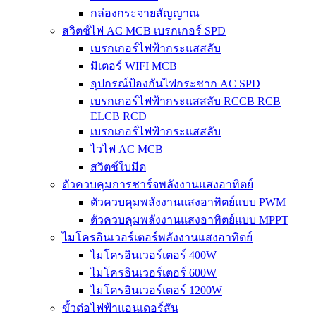
กล่องกระจายสัญญาณ
สวิตช์ไฟ AC MCB เบรกเกอร์ SPD
เบรกเกอร์ไฟฟ้ากระแสสลับ
มิเตอร์ WIFI MCB
อุปกรณ์ป้องกันไฟกระชาก AC SPD
เบรกเกอร์ไฟฟ้ากระแสสลับ RCCB RCB
ELCB RCD
เบรกเกอร์ไฟฟ้ากระแสสลับ
ไวไฟ AC MCB
สวิตช์ใบมีด
ตัวควบคุมการชาร์จพลังงานแสงอาทิตย์
ตัวควบคุมพลังงานแสงอาทิตย์แบบ PWM
ตัวควบคุมพลังงานแสงอาทิตย์แบบ MPPT
ไมโครอินเวอร์เตอร์พลังงานแสงอาทิตย์
ไมโครอินเวอร์เตอร์ 400W
ไมโครอินเวอร์เตอร์ 600W
ไมโครอินเวอร์เตอร์ 1200W
ขั้วต่อไฟฟ้าแอนเดอร์สัน