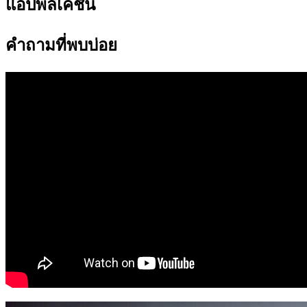
แอปพลิเคชัน
คำถามที่พบบ่อย