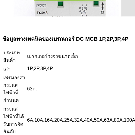
ข้อมูลทางเทคนิคของเบรกเกอร์ DC MCB 1P,2P,3P,4P
ประเภท
เบรกเกอร์วงจรขนาดเล็ก
สินค้า
1P,2P,3P,4P
เสา
เฟรมองศา
กระแส
63ก.
ไฟฟ้าที่
กำหนด
กระแส
ไฟฟ้าที่ได้
6A,10A,16A,20A,25A,32A,40A,50A,63A,80A,100
รับการจัด
อันดับ