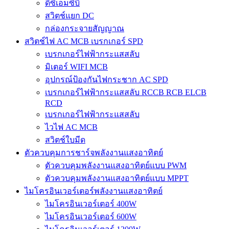
ดีซีเอ็มซีบี
สวิตช์แยก DC
กล่องกระจายสัญญาณ
สวิตช์ไฟ AC MCB เบรกเกอร์ SPD
เบรกเกอร์ไฟฟ้ากระแสสลับ
มิเตอร์ WIFI MCB
อุปกรณ์ป้องกันไฟกระชาก AC SPD
เบรกเกอร์ไฟฟ้ากระแสสลับ RCCB RCB ELCB
RCD
เบรกเกอร์ไฟฟ้ากระแสสลับ
ไวไฟ AC MCB
สวิตช์ใบมีด
ตัวควบคุมการชาร์จพลังงานแสงอาทิตย์
ตัวควบคุมพลังงานแสงอาทิตย์แบบ PWM
ตัวควบคุมพลังงานแสงอาทิตย์แบบ MPPT
ไมโครอินเวอร์เตอร์พลังงานแสงอาทิตย์
ไมโครอินเวอร์เตอร์ 400W
ไมโครอินเวอร์เตอร์ 600W