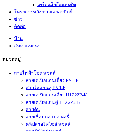
เครื่องมือยึดและตัด
โครงการพลังงานแสงอาทิตย์
ข่าว
ติดต่อ
บ้าน
สินค้าแนะนำ
หมวดหมู่
สายไฟฟ้าโซล่าเซลล์
สายเคเบิลแกนเดี่ยว PV1-F
สายไฟแกนคู่ PV1-F
สายเคเบิลแกนเดียว H1Z2Z2-K
สายเคเบิลแกนคู่ H1Z2Z2-K
สายดิน
สายเชื่อมต่อแบตเตอรี่
คลิปสายไฟโซล่าเซลล์