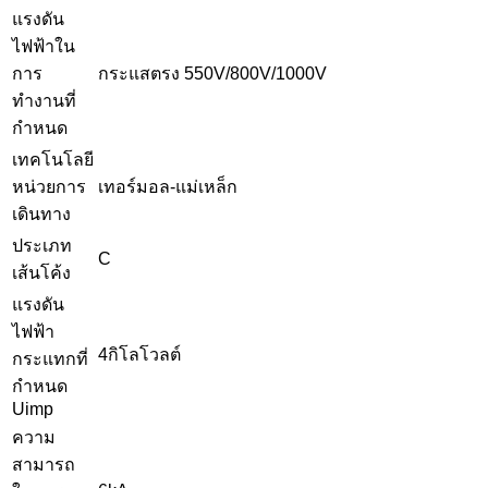
แรงดัน
ไฟฟ้าใน
การ
กระแสตรง 550V/800V/1000V
ทำงานที่
กำหนด
เทคโนโลยี
หน่วยการ
เทอร์มอล-แม่เหล็ก
เดินทาง
ประเภท
C
เส้นโค้ง
แรงดัน
ไฟฟ้า
4กิโลโวลต์
กระแทกที่
กำหนด
Uimp
ความ
สามารถ