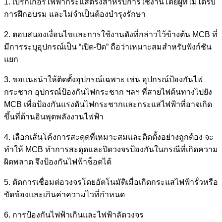
1. เบรกเกอร์ไฟฟ้ากระแสตรงสำหรับการใช้งานโดยผู้ที่ไม่ได้รับ
การฝึกอบรม และไม่จำเป็นต้องบำรุงรักษา
2. ตอบสนองเงื่อนไขและการใช้งานดังที่กล่าวไว้ข้างต้น MCB ที่
มีการระบุอุปกรณ์เป็น “เปิด-ปิด” ถือว่าเหมาะสมสำหรับฟังก์ชัน
แยก
3. ขอแนะนำให้ติดตั้งอุปกรณ์เฉพาะ เช่น อุปกรณ์ป้องกันไฟ
กระชาก อุปกรณ์ป้องกันไฟกระชาก ฯลฯ ที่สายไฟต้นทางไปยัง
MCB เพื่อป้องกันแรงดันไฟกระชากและกระแสไฟฟ้าที่อาจเกิด
ขึ้นที่ด้านอินพุตพลังงานไฟฟ้า
4. เลือกเส้นโค้งการสะดุดที่เหมาะสมและติดตั้งอย่างถูกต้อง จะ
ทำให้ MCB ทำการสะดุดและปิดวงจรป้องกันในกรณีที่เกิดความ
ผิดพลาด จึงป้องกันไฟฟ้าช็อตได้
5. ตัดการเชื่อมต่อวงจรโดยอัตโนมัติเมื่อเกิดกระแสไฟฟ้ารั่วหรือ
ขัดข้องและเกินค่าความไวที่กำหนด
6. การป้องกันไฟฟ้าเกินและไฟฟ้าลัดวงจร