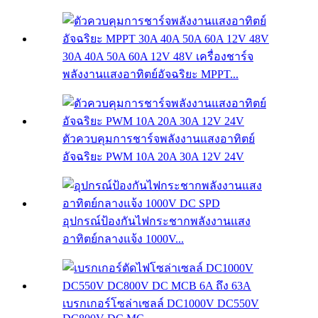
30A 40A 50A 60A 12V 48V เครื่องชาร์จ
พลังงานแสงอาทิตย์อัจฉริยะ MPPT...
ตัวควบคุมการชาร์จพลังงานแสงอาทิตย์
อัจฉริยะ PWM 10A 20A 30A 12V 24V
อุปกรณ์ป้องกันไฟกระชากพลังงานแสง
อาทิตย์กลางแจ้ง 1000V...
เบรกเกอร์โซล่าเซลล์ DC1000V DC550V