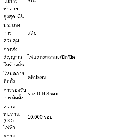
6kA
ในการ
ทำลาย
สูงสุด ICU
ประเภท
การ
สลับ
ควบคุม
การส่ง
สัญญาณ
ไฟแสดงสถานะเปิด/ปิด
ในท้องถิ่น
โหมดการ
คลิปออน
ติดตั้ง
การรองรับ
ราง DIN 35มม.
การติดตั้ง
ความ
ทนทาน
10,000 รอบ
(OC) ,
ไฟฟ้า
ความ