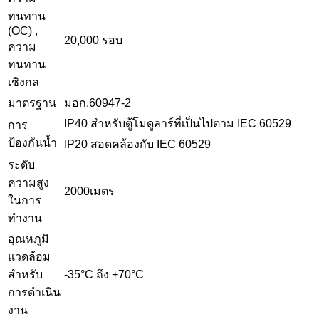
ทนทาน
(OC) ,
20,000 รอบ
ความ
ทนทาน
เชิงกล
มาตรฐาน
มอก.60947-2
lP40 สำหรับตู้โมดูลาร์ที่เป็นไปตาม IEC 60529
การ
ป้องกันน้ำ
IP20 สอดคล้องกับ IEC 60529
ระดับ
ความสูง
2000เมตร
ในการ
ทำงาน
อุณหภูมิ
แวดล้อม
สำหรับ
-35°C ถึง +70°C
การดำเนิน
งาน