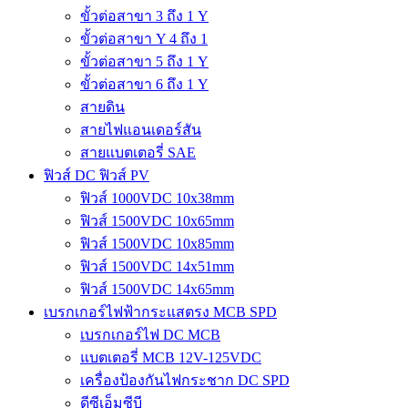
ขั้วต่อสาขา 3 ถึง 1 Y
ขั้วต่อสาขา Y 4 ถึง 1
ขั้วต่อสาขา 5 ถึง 1 Y
ขั้วต่อสาขา 6 ถึง 1 Y
สายดิน
สายไฟแอนเดอร์สัน
สายแบตเตอรี่ SAE
ฟิวส์ DC ฟิวส์ PV
ฟิวส์ 1000VDC 10x38mm
ฟิวส์ 1500VDC 10x65mm
ฟิวส์ 1500VDC 10x85mm
ฟิวส์ 1500VDC 14x51mm
ฟิวส์ 1500VDC 14x65mm
เบรกเกอร์ไฟฟ้ากระแสตรง MCB SPD
เบรกเกอร์ไฟ DC MCB
แบตเตอรี่ MCB 12V-125VDC
เครื่องป้องกันไฟกระชาก DC SPD
ดีซีเอ็มซีบี