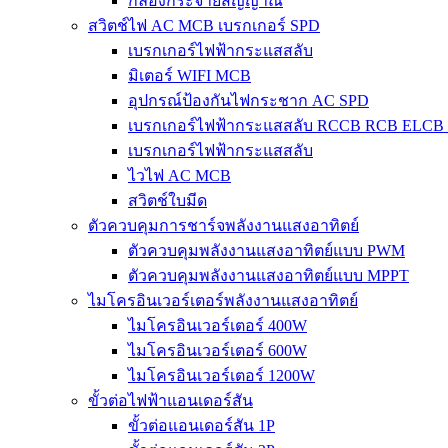
กล่องกระจายสัญญาณ
สวิตช์ไฟ AC MCB เบรกเกอร์ SPD
เบรกเกอร์ไฟฟ้ากระแสสลับ
มิเตอร์ WIFI MCB
อุปกรณ์ป้องกันไฟกระชาก AC SPD
เบรกเกอร์ไฟฟ้ากระแสสลับ RCCB RCB ELCB
เบรกเกอร์ไฟฟ้ากระแสสลับ
ไวไฟ AC MCB
สวิตช์ใบมีด
ตัวควบคุมการชาร์จพลังงานแสงอาทิตย์
ตัวควบคุมพลังงานแสงอาทิตย์แบบ PWM
ตัวควบคุมพลังงานแสงอาทิตย์แบบ MPPT
ไมโครอินเวอร์เตอร์พลังงานแสงอาทิตย์
ไมโครอินเวอร์เตอร์ 400W
ไมโครอินเวอร์เตอร์ 600W
ไมโครอินเวอร์เตอร์ 1200W
ขั้วต่อไฟฟ้าแอนเดอร์สัน
ขั้วต่อแอนเดอร์สัน 1P