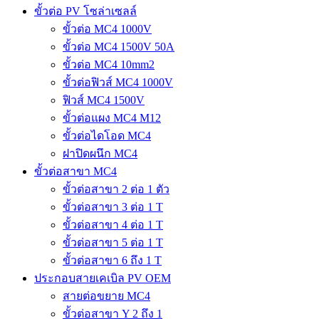
ขั้วต่อ PV โซล่าเซลล์
ขั้วต่อ MC4 1000V
ขั้วต่อ MC4 1500V 50A
ขั้วต่อ MC4 10mm2
ขั้วต่อฟิวส์ MC4 1000V
ฟิวส์ MC4 1500V
ขั้วต่อแผง MC4 M12
ขั้วต่อไดโอด MC4
ฝาปิดผนึก MC4
ขั้วต่อสาขา MC4
ขั้วต่อสาขา 2 ต่อ 1 ตัว
ขั้วต่อสาขา 3 ต่อ 1 T
ขั้วต่อสาขา 4 ต่อ 1 T
ขั้วต่อสาขา 5 ต่อ 1 T
ขั้วต่อสาขา 6 ถึง 1 T
ประกอบสายเคเบิล PV OEM
สายต่อขยาย MC4
ขั้วต่อสาขา Y 2 ถึง 1