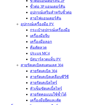
ขั้วต่อแอนเดอร์สัน 2P
ขั้วต่อ 3P แอนเดอร์สัน
อุปกรณ์เสริมสำหรับขั้วต่อ
สายไฟแอนเดอร์สัน
อุปกรณ์เครื่องมือ PV
กระเป๋าอุปกรณ์เครื่องมือ
เครื่องมือจีบ
เครื่องมือลอก
คีมตัดลวด
ประแจ MC4
บัสบาร์ลวดแท็บ PV
สายรัดเคเบิลสแตนเลส 304
สายรัดเคเบิล 304
สายรัดเคเบิลเคลือบพีวีซี
สายรัดเคเบิลไทร์
หัวเข็มขัดเคเบิ้ลไทร์
สายรัดคอแบบใช้ซ้ำได้
เครื่องมือยึดและตัด