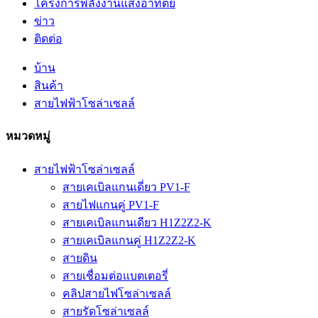
โครงการพลังงานแสงอาทิตย์
ข่าว
ติดต่อ
บ้าน
สินค้า
สายไฟฟ้าโซล่าเซลล์
หมวดหมู่
สายไฟฟ้าโซล่าเซลล์
สายเคเบิลแกนเดี่ยว PV1-F
สายไฟแกนคู่ PV1-F
สายเคเบิลแกนเดียว H1Z2Z2-K
สายเคเบิลแกนคู่ H1Z2Z2-K
สายดิน
สายเชื่อมต่อแบตเตอรี่
คลิปสายไฟโซล่าเซลล์
สายรัดโซล่าเซลล์