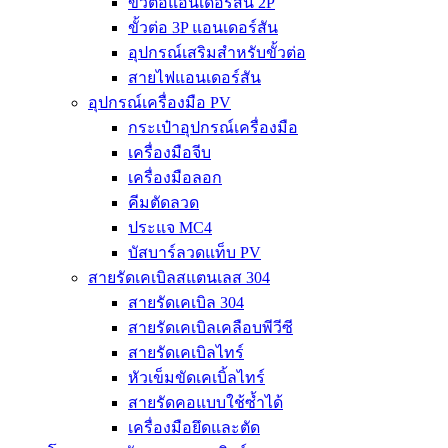
ขั้วต่อแอนเดอร์สัน 2P
ขั้วต่อ 3P แอนเดอร์สัน
อุปกรณ์เสริมสำหรับขั้วต่อ
สายไฟแอนเดอร์สัน
อุปกรณ์เครื่องมือ PV
กระเป๋าอุปกรณ์เครื่องมือ
เครื่องมือจีบ
เครื่องมือลอก
คีมตัดลวด
ประแจ MC4
บัสบาร์ลวดแท็บ PV
สายรัดเคเบิลสแตนเลส 304
สายรัดเคเบิล 304
สายรัดเคเบิลเคลือบพีวีซี
สายรัดเคเบิลไทร์
หัวเข็มขัดเคเบิ้ลไทร์
สายรัดคอแบบใช้ซ้ำได้
เครื่องมือยึดและตัด