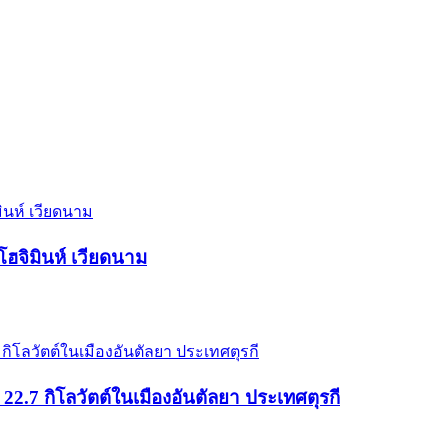
ฮจิมินห์ เวียดนาม
.7 กิโลวัตต์ในเมืองอันตัลยา ประเทศตุรกี