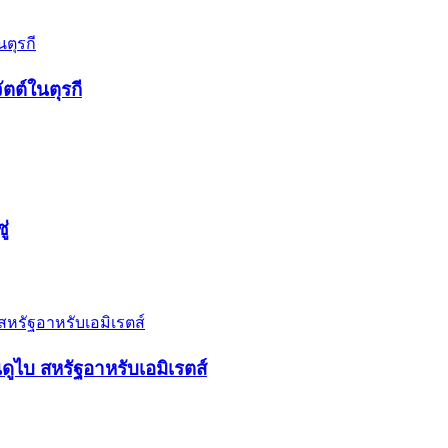
ตต์ในตุรกี
ู่
ไบ สหรัฐอาหรับเอมิเรตส์