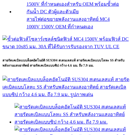
สายไฟต่อขยายพลังงานแสงอาทิตย์ MC4
1000V 1500V OEM ที่กำหนดเอง
สายรัดเคเบิลแบบล็อคอัตโนมัติ SUS304 สเตนเลสแท้ สายรัดเคเบิลแบบโลหะ SS สำหรับ
พลังงานแสงอาทิตย์ สายรัดเคเบิลแบบซิป กว้าง 4.6 มม. ถึง 7.9 มม.