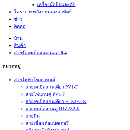
เครื่องมือยึดและตัด
โครงการพลังงานแสงอาทิตย์
ข่าว
ติดต่อ
บ้าน
สินค้า
สายรัดเคเบิลสแตนเลส 304
หมวดหมู่
สายไฟฟ้าโซล่าเซลล์
สายเคเบิลแกนเดี่ยว PV1-F
สายไฟแกนคู่ PV1-F
สายเคเบิลแกนเดียว H1Z2Z2-K
สายเคเบิลแกนคู่ H1Z2Z2-K
สายดิน
สายเชื่อมต่อแบตเตอรี่