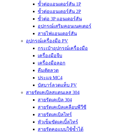
ขั้วต่อแอนเดอร์สัน 1P
ขั้วต่อแอนเดอร์สัน 2P
ขั้วต่อ 3P แอนเดอร์สัน
อุปกรณ์เสริมคอนเนคเตอร์
สายไฟแอนเดอร์สัน
อุปกรณ์เครื่องมือ PV
กระเป๋าอุปกรณ์เครื่องมือ
เครื่องมือจีบ
เครื่องมือลอก
คีมตัดลวด
ประแจ MC4
บัสบาร์ลวดแท็บ PV
สายรัดเคเบิลสแตนเลส 304
สายรัดเคเบิล 304
สายรัดเคเบิลเคลือบพีวีซี
สายรัดเคเบิลไทร์
หัวเข็มขัดเคเบิ้ลไทร์
สายรัดคอแบบใช้ซ้ำได้