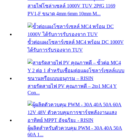
สายไฟโซล่าเซลล์ 1000V TUV 2PfG 1169
PV1-F ขนาด 4mm 6mm 10mm M...
ขั้วต่อแผงโซลาร์เซลล์ MC4 พร้อม DC 1000V
ได้รับการรับรองจาก TUV
สายรัดสายไฟ PV คุณภาพดี – 2to1 MC4 Y
Con...
ผู้ผลิตสำหรับตัวควบคุม PWM - 30A 40A 50A
60A 1...