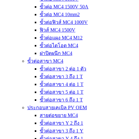
ขั้วต่อ MC4 1500V 50A
ขั้วต่อ MC4 10mm2
ขั้วต่อฟิวส์ MC4 1000V
ฟิวส์ MC4 1500V
ขั้วต่อแผง MC4 M12
ขั้วต่อไดโอด MC4
ฝาปิดผนึก MC4
ขั้วต่อสาขา MC4
ขั้วต่อสาขา 2 ต่อ 1 ตัว
ขั้วต่อสาขา 3 ถึง 1 T
ขั้วต่อสาขา 4 ต่อ 1 T
ขั้วต่อสาขา 5 ต่อ 1 T
ขั้วต่อสาขา 6 ถึง 1 T
ประกอบสายเคเบิล PV OEM
สายต่อขยาย MC4
ขั้วต่อสาขา Y 2 ถึง 1
ขั้วต่อสาขา 3 ถึง 1 Y
ขั้วต่อสาขา Y 4 ถึง 1