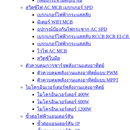
กล่องกระจายสัญญาณ
สวิตช์ไฟ AC MCB เบรกเกอร์ SPD
เบรกเกอร์ไฟฟ้ากระแสสลับ
มิเตอร์ WIFI MCB
อุปกรณ์ป้องกันไฟกระชาก AC SPD
เบรกเกอร์ไฟฟ้ากระแสสลับ RCCB RCB ELCB
เบรกเกอร์ไฟฟ้ากระแสสลับ
ไวไฟ AC MCB
สวิตช์ใบมีด
ตัวควบคุมการชาร์จพลังงานแสงอาทิตย์
ตัวควบคุมพลังงานแสงอาทิตย์แบบ PWM
ตัวควบคุมพลังงานแสงอาทิตย์แบบ MPPT
ไมโครอินเวอร์เตอร์พลังงานแสงอาทิตย์
ไมโครอินเวอร์เตอร์ 400W
ไมโครอินเวอร์เตอร์ 600W
ไมโครอินเวอร์เตอร์ 1200W
ขั้วต่อไฟฟ้าแอนเดอร์สัน
ขั้วต่อแอนเดอร์สัน 1P