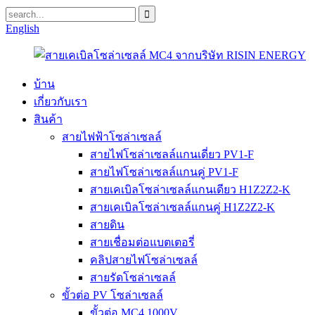
English
บ้าน
เกี่ยวกับเรา
สินค้า
สายไฟฟ้าโซล่าเซลล์
สายไฟโซล่าเซลล์แกนเดี่ยว PV1-F
สายไฟโซล่าเซลล์แกนคู่ PV1-F
สายเคเบิลโซล่าเซลล์แกนเดียว H1Z2Z2-K
สายเคเบิลโซล่าเซลล์แกนคู่ H1Z2Z2-K
สายดิน
สายเชื่อมต่อแบตเตอรี่
คลิปสายไฟโซล่าเซลล์
สายรัดโซล่าเซลล์
ขั้วต่อ PV โซล่าเซลล์
ขั้วต่อ MC4 1000V