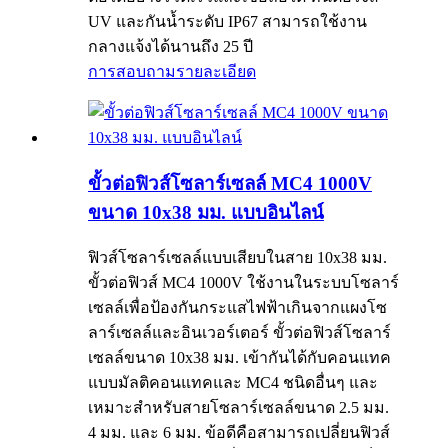
UV และกันน้ำระดับ IP67 สามารถใช้งาน
กลางแจ้งได้นานถึง 25 ปี
การสอบถาม
รายละเอียด
ขั้วต่อฟิวส์โซลาร์เซลล์ MC4 1000V
ขนาด 10x38 มม. แบบอินไลน์
ฟิวส์โซลาร์เซลล์แบบเสียบในสาย 10x38 มม.
ขั้วต่อฟิวส์ MC4 1000V ใช้งานในระบบโซลาร์
เซลล์เพื่อป้องกันกระแสไฟฟ้าเกินจากแผงโซ
ลาร์เซลล์และอินเวอร์เตอร์ ขั้วต่อฟิวส์โซลาร์
เซลล์ขนาด 10x38 มม. เข้ากันได้กับคอนแทค
แบบมัลติคอนแทคและ MC4 ชนิดอื่นๆ และ
เหมาะสำหรับสายโซลาร์เซลล์ขนาด 2.5 มม.
4 มม. และ 6 มม. ข้อดีคือสามารถเปลี่ยนฟิวส์