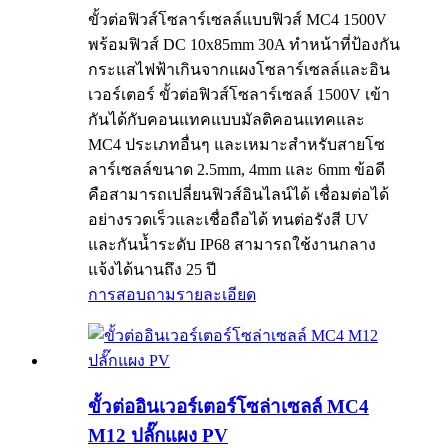
ขั้วต่อฟิวส์โซลาร์เซลล์แบบฟิวส์ MC4 1500V
พร้อมฟิวส์ DC 10x85mm 30A ทำหน้าที่ป้องกัน
กระแสไฟฟ้าเกินจากแผงโซลาร์เซลล์และอิน
เวอร์เตอร์ ขั้วต่อฟิวส์โซลาร์เซลล์ 1500V เข้า
กันได้กับคอนแทคแบบมัลติคอนแทคและ
MC4 ประเภทอื่นๆ และเหมาะสำหรับสายโซ
ลาร์เซลล์ขนาด 2.5mm, 4mm และ 6mm ข้อดี
คือสามารถเปลี่ยนฟิวส์อินไลน์ได้ เชื่อมต่อได้
อย่างรวดเร็วและเชื่อถือได้ ทนต่อรังสี UV
และกันน้ำระดับ IP68 สามารถใช้งานกลาง
แจ้งได้นานถึง 25 ปี
การสอบถาม
รายละเอียด
ขั้วต่ออินเวอร์เตอร์โซล่าเซลล์ MC4
M12 ปลั๊กแผง PV