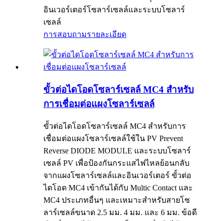
อินเวอร์เตอร์โซลาร์เซลล์และระบบโซลาร์
เซลล์
การสอบถาม
รายละเอียด
ขั้วต่อไดโอดโซลาร์เซลล์ MC4 สำหรับ
การเชื่อมต่อแผงโซลาร์เซลล์
ขั้วต่อไดโอดโซลาร์เซลล์ MC4 สำหรับการ
เชื่อมต่อแผงโซลาร์เซลล์ใช้ใน PV Prevent
Reverse DIODE MODULE และระบบโซลาร์
เซลล์ PV เพื่อป้องกันกระแสไฟไหลย้อนกลับ
จากแผงโซลาร์เซลล์และอินเวอร์เตอร์ ขั้วต่อ
ไดโอด MC4 เข้ากันได้กับ Multic Contact และ
MC4 ประเภทอื่นๆ และเหมาะสำหรับสายโซ
ลาร์เซลล์ขนาด 2.5 มม. 4 มม. และ 6 มม. ข้อดี