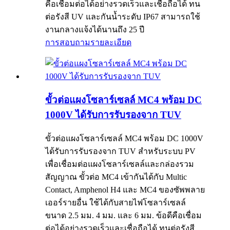
คือเชื่อมต่อได้อย่างรวดเร็วและเชื่อถือได้ ทน
ต่อรังสี UV และกันน้ำระดับ IP67 สามารถใช้
งานกลางแจ้งได้นานถึง 25 ปี
การสอบถาม
รายละเอียด
ขั้วต่อแผงโซลาร์เซลล์ MC4 พร้อม DC
1000V ได้รับการรับรองจาก TUV
ขั้วต่อแผงโซลาร์เซลล์ MC4 พร้อม DC 1000V
ได้รับการรับรองจาก TUV สำหรับระบบ PV
เพื่อเชื่อมต่อแผงโซลาร์เซลล์และกล่องรวม
สัญญาณ ขั้วต่อ MC4 เข้ากันได้กับ Multic
Contact, Amphenol H4 และ MC4 ของซัพพลาย
เออร์รายอื่น ใช้ได้กับสายไฟโซลาร์เซลล์
ขนาด 2.5 มม. 4 มม. และ 6 มม. ข้อดีคือเชื่อม
ต่อได้อย่างรวดเร็วและเชื่อถือได้ ทนต่อรังสี