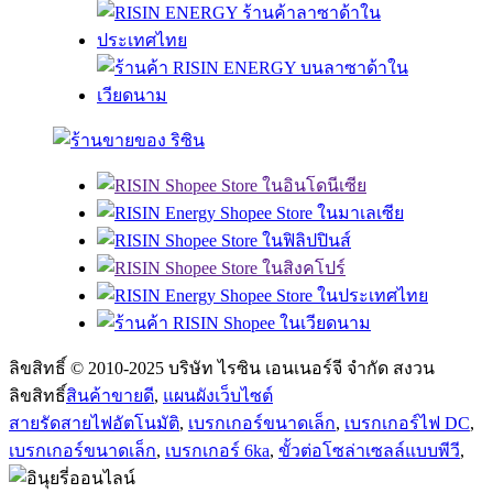
ลิขสิทธิ์ © 2010-2025 บริษัท ไรซิน เอนเนอร์จี จำกัด สงวน
ลิขสิทธิ์
สินค้าขายดี
,
แผนผังเว็บไซต์
สายรัดสายไฟอัตโนมัติ
,
เบรกเกอร์ขนาดเล็ก
,
เบรกเกอร์ไฟ DC
,
เบรกเกอร์ขนาดเล็ก
,
เบรกเกอร์ 6ka
,
ขั้วต่อโซล่าเซลล์แบบพีวี
,