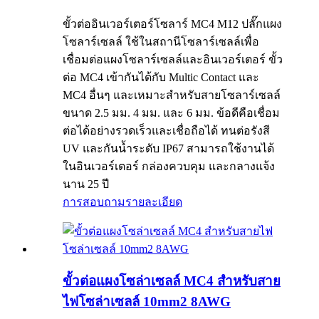
ขั้วต่ออินเวอร์เตอร์โซลาร์ MC4 M12 ปลั๊กแผง
โซลาร์เซลล์ ใช้ในสถานีโซลาร์เซลล์เพื่อ
เชื่อมต่อแผงโซลาร์เซลล์และอินเวอร์เตอร์ ขั้ว
ต่อ MC4 เข้ากันได้กับ Multic Contact และ
MC4 อื่นๆ และเหมาะสำหรับสายโซลาร์เซลล์
ขนาด 2.5 มม. 4 มม. และ 6 มม. ข้อดีคือเชื่อม
ต่อได้อย่างรวดเร็วและเชื่อถือได้ ทนต่อรังสี
UV และกันน้ำระดับ IP67 สามารถใช้งานได้
ในอินเวอร์เตอร์ กล่องควบคุม และกลางแจ้ง
นาน 25 ปี
การสอบถาม
รายละเอียด
ขั้วต่อแผงโซล่าเซลล์ MC4 สำหรับสาย
ไฟโซล่าเซลล์ 10mm2 8AWG