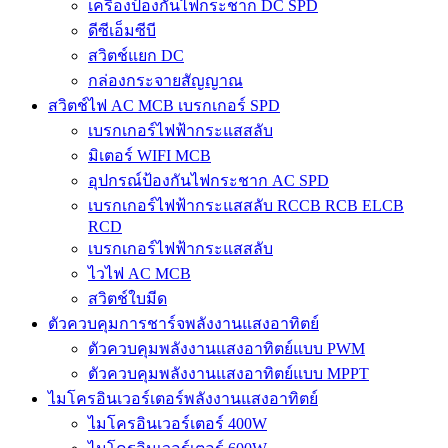
เครื่องป้องกันไฟกระชาก DC SPD
ดีซีเอ็มซีบี
สวิตช์แยก DC
กล่องกระจายสัญญาณ
สวิตช์ไฟ AC MCB เบรกเกอร์ SPD
เบรกเกอร์ไฟฟ้ากระแสสลับ
มิเตอร์ WIFI MCB
อุปกรณ์ป้องกันไฟกระชาก AC SPD
เบรกเกอร์ไฟฟ้ากระแสสลับ RCCB RCB ELCB
RCD
เบรกเกอร์ไฟฟ้ากระแสสลับ
ไวไฟ AC MCB
สวิตช์ใบมีด
ตัวควบคุมการชาร์จพลังงานแสงอาทิตย์
ตัวควบคุมพลังงานแสงอาทิตย์แบบ PWM
ตัวควบคุมพลังงานแสงอาทิตย์แบบ MPPT
ไมโครอินเวอร์เตอร์พลังงานแสงอาทิตย์
ไมโครอินเวอร์เตอร์ 400W