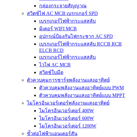
กล่องกระจายสัญญาณ
สวิตช์ไฟ AC MCB เบรกเกอร์ SPD
เบรกเกอร์ไฟฟ้ากระแสสลับ
มิเตอร์ WIFI MCB
อุปกรณ์ป้องกันไฟกระชาก AC SPD
เบรกเกอร์ไฟฟ้ากระแสสลับ RCCB RCB
ELCB RCD
เบรกเกอร์ไฟฟ้ากระแสสลับ
ไวไฟ AC MCB
สวิตช์ใบมีด
ตัวควบคุมการชาร์จพลังงานแสงอาทิตย์
ตัวควบคุมพลังงานแสงอาทิตย์แบบ PWM
ตัวควบคุมพลังงานแสงอาทิตย์แบบ MPPT
ไมโครอินเวอร์เตอร์พลังงานแสงอาทิตย์
ไมโครอินเวอร์เตอร์ 400W
ไมโครอินเวอร์เตอร์ 600W
ไมโครอินเวอร์เตอร์ 1200W
ขั้วต่อไฟฟ้าแอนเดอร์สัน