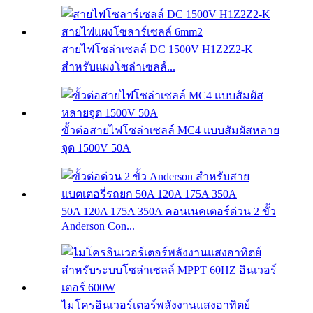
สายไฟโซล่าเซลล์ DC 1500V H1Z2Z2-K
สำหรับแผงโซล่าเซลล์...
ขั้วต่อสายไฟโซล่าเซลล์ MC4 แบบสัมผัสหลาย
จุด 1500V 50A
50A 120A 175A 350A คอนเนคเตอร์ด่วน 2 ขั้ว
Anderson Con...
ไมโครอินเวอร์เตอร์พลังงานแสงอาทิตย์