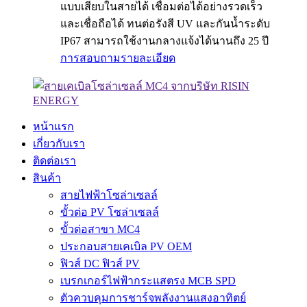
แบบเสียบในสายได้ เชื่อมต่อได้อย่างรวดเร็ว
และเชื่อถือได้ ทนต่อรังสี UV และกันน้ำระดับ
IP67 สามารถใช้งานกลางแจ้งได้นานถึง 25 ปี
การสอบถาม
รายละเอียด
หน้าแรก
เกี่ยวกับเรา
ติดต่อเรา
สินค้า
สายไฟฟ้าโซล่าเซลล์
ขั้วต่อ PV โซล่าเซลล์
ขั้วต่อสาขา MC4
ประกอบสายเคเบิล PV OEM
ฟิวส์ DC ฟิวส์ PV
เบรกเกอร์ไฟฟ้ากระแสตรง MCB SPD
ตัวควบคุมการชาร์จพลังงานแสงอาทิตย์