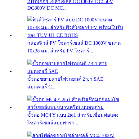
เบรกเกอร์โซล่าเซลล์ DC1000V DC550V
DC800V DC MC...
กล่องฟิวส์ PV โซลาร์เซลล์ DC 1000V ขนาด
10x38 มม. สำหรับ PV โซลาร์...
ขั้วต่อขยายสายไฟรถยนต์ 2 ขา SAE
แบตเตอรี่ C...
ขั้วต่อ MC4 Y แบบ 2to1 สำหรับเชื่อมต่อแผง
โซลาร์เซลล์แบบพารา...