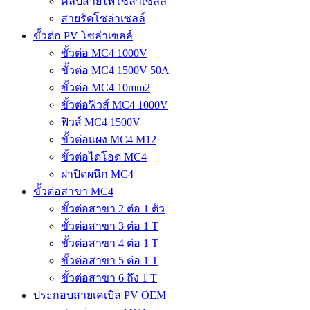
คลิปสายไฟโซล่าเซลล์
สายรัดโซล่าเซลล์
ขั้วต่อ PV โซล่าเซลล์
ขั้วต่อ MC4 1000V
ขั้วต่อ MC4 1500V 50A
ขั้วต่อ MC4 10mm2
ขั้วต่อฟิวส์ MC4 1000V
ฟิวส์ MC4 1500V
ขั้วต่อแผง MC4 M12
ขั้วต่อไดโอด MC4
ฝาปิดผนึก MC4
ขั้วต่อสาขา MC4
ขั้วต่อสาขา 2 ต่อ 1 ตัว
ขั้วต่อสาขา 3 ต่อ 1 T
ขั้วต่อสาขา 4 ต่อ 1 T
ขั้วต่อสาขา 5 ต่อ 1 T
ขั้วต่อสาขา 6 ถึง 1 T
ประกอบสายเคเบิล PV OEM