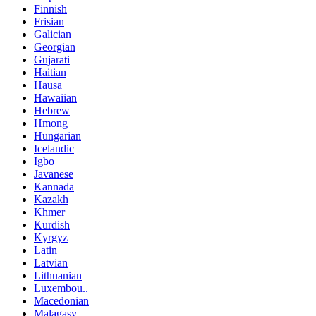
Finnish
Frisian
Galician
Georgian
Gujarati
Haitian
Hausa
Hawaiian
Hebrew
Hmong
Hungarian
Icelandic
Igbo
Javanese
Kannada
Kazakh
Khmer
Kurdish
Kyrgyz
Latin
Latvian
Lithuanian
Luxembou..
Macedonian
Malagasy