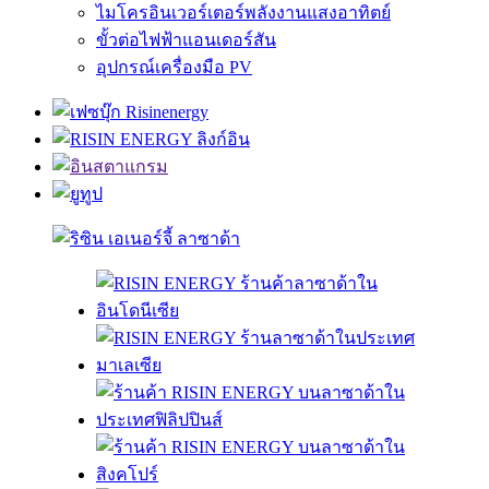
ไมโครอินเวอร์เตอร์พลังงานแสงอาทิตย์
ขั้วต่อไฟฟ้าแอนเดอร์สัน
อุปกรณ์เครื่องมือ PV