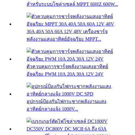
สำหรับระบบโซล่าเซลล์ MPPT 60HZ 600W...
30A 40A 50A 60A 12V 48V เครื่องชาร์จ
พลังงานแสงอาทิตย์อัจฉริยะ MPPT...
ตัวควบคุมการชาร์จพลังงานแสงอาทิตย์
อัจฉริยะ PWM 10A 20A 30A 12V 24V
อุปกรณ์ป้องกันไฟกระชากพลังงานแสง
อาทิตย์กลางแจ้ง 1000V...