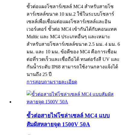
ขั้วต่อแผงโซลาร์เซลล์ MC4 สำหรับสายโซ
ลาร์เซลล์ขนาด 10 มม.2 ใช้ในระบบโซลาร์
เซลล์เพื่อเชื่อมต่อแผงโซลาร์เซลล์และอิน
เวอร์เตอร์ ขั้วต่อ MC4 เข้ากันได้กับคอนแทค
Multic และ MC4 ประเภทอื่นๆ และเหมาะ
สำหรับสายโซลาร์เซลล์ขนาด 2.5 มม. 4 มม. 6
มม. และ 10 มม. ข้อดีของ MC4 คือการเชื่อม
ต่อที่รวดเร็วและเชื่อถือได้ ทนต่อรังสี UV และ
กันน้ำระดับ IP68 สามารถใช้งานกลางแจ้งได้
นานถึง 25 ปี
การสอบถาม
รายละเอียด
ขั้วต่อสายไฟโซล่าเซลล์ MC4 แบบ
สัมผัสหลายจุด 1500V 50A