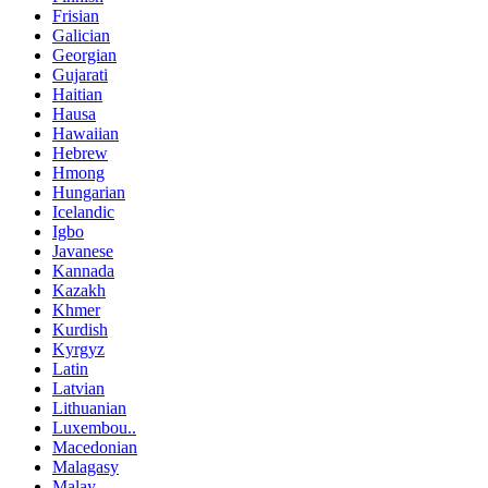
Frisian
Galician
Georgian
Gujarati
Haitian
Hausa
Hawaiian
Hebrew
Hmong
Hungarian
Icelandic
Igbo
Javanese
Kannada
Kazakh
Khmer
Kurdish
Kyrgyz
Latin
Latvian
Lithuanian
Luxembou..
Macedonian
Malagasy
Malay