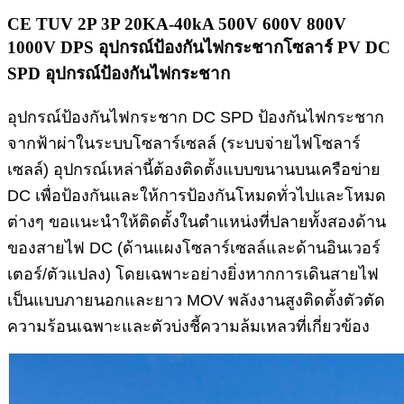
CE TUV 2P 3P 20KA-40kA 500V 600V 800V
1000V DPS อุปกรณ์ป้องกันไฟกระชากโซลาร์ PV DC
SPD อุปกรณ์ป้องกันไฟกระชาก
อุปกรณ์ป้องกันไฟกระชาก DC SPD ป้องกันไฟกระชาก
จากฟ้าผ่าในระบบโซลาร์เซลล์ (ระบบจ่ายไฟโซลาร์
เซลล์) อุปกรณ์เหล่านี้ต้องติดตั้งแบบขนานบนเครือข่าย
DC เพื่อป้องกันและให้การป้องกันโหมดทั่วไปและโหมด
ต่างๆ ขอแนะนำให้ติดตั้งในตำแหน่งที่ปลายทั้งสองด้าน
ของสายไฟ DC (ด้านแผงโซลาร์เซลล์และด้านอินเวอร์
เตอร์/ตัวแปลง) โดยเฉพาะอย่างยิ่งหากการเดินสายไฟ
เป็นแบบภายนอกและยาว MOV พลังงานสูงติดตั้งตัวตัด
ความร้อนเฉพาะและตัวบ่งชี้ความล้มเหลวที่เกี่ยวข้อง