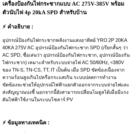
เครื่องป้องกันไฟกระชากแบบ AC 275V-385V พร้อม
ตัวนับไฟ 4p 20kA SPD สำหรับบ้าน
⚡ คำอธิบาย :
อุปกรณ์ป้องกันไฟกระชากพลังงานแสงอาทิตย์ YRO 2P 20KA
40KA 275V AC อุปกรณ์ป้องกันไฟกระชาก SPD (เรียกสั้นๆ ว่า
AC SPD, ชื่อเล่นว่า อุปกรณ์ป้องกันไฟกระชาก, อุปกรณ์ป้องกัน
ไฟกระชาก) เหมาะสำหรับระบบจ่ายไฟ AC 50/60Hz, <380V
ของ TN-S, TN-CS, TT, IT เป็นต้น เมื่อ SPD ขัดข้องเนื่องจาก
ความร้อนสูงเกินไปหรือกระแสเกิน ระบบปลดการทำงาน
ขัดข้องจะช่วยให้อุปกรณ์ไฟฟ้าแยกตัวออกจากระบบจ่ายไฟและ
ส่งสัญญาณบ่งชี้ นอกจากนี้ยังสามารถเปลี่ยนโมดูลได้เมื่อมีแรง
ดันไฟฟ้าใช้งานในระบบโซลาร์ PV
⚡ ข้อมูลทางเทคนิค :