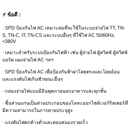
⚡ ข้อดี :
· SPD ป้องกันไฟ AC เหมาะสมที่จะใช้ในระบบจ่ายไฟ TT, TN-
S, TN-C, IT, TN-CS และระบบอื่นๆ ที่ใช้ไฟ AC 50/60Hz,
<380V
· เหมาะสำหรับระบบป้องกันไฟฟ้า เช่น ตู้จ่ายไฟ ตู้สวิตช์ ตู้สวิตช์
บอร์ด แผงจ่ายไฟ AC ฯลฯ
· SPD ป้องกันไฟ AC เพื่อป้องกันฟ้าผ่าโดยตรงและโดยอ้อม
และแรงดันไฟเกินชั่วขณะอื่นๆ
· กล่องจ่ายไฟแบบมีอินพุตภายนอกอาคารและทุกชั้น
· ชิ้นส่วนแกนเป็นส่วนประกอบของโลหะออกไซด์เวอร์ริสเตอร์ที่
มีความสามารถในการคายประจุสูง
· แรงดันไฟตกค้างต่ำและตอบสนองรวดเร็ว