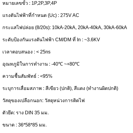
หมายเลขขั้ว : 1P,2P,3P,4P
แรงดันไฟฟ้าที่กำหนด (Uc) : 275V AC
กระแสไฟปล่อย (8/20s): 10kA-20kA, 20kA-40kA, 30kA-60kA
ระดับป้องกันแรงดันไฟฟ้า CM/DM ที่ In : ~3.6KV
เวลาตอบสนอง : < 25ns
อุณหภูมิในการทำงาน : -40℃ ~+80℃
ความชื้นสัมพัทธ์ : <95%
ระบุการเสื่อมสภาพ : สีเขียว (ปกติ), สีแดง (ทำงานผิดปกติ)
วัสดุของเปลือกนอก: วัสดุหน่วงการติดไฟ
ตัวยึด: ราง DIN 35 มม.
ขนาด : 36*58*85 มม.