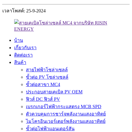
เวลาโพสต์: 25-9-2024
บ้าน
เกี่ยวกับเรา
ติดต่อเรา
สินค้า
สายไฟฟ้าโซล่าเซลล์
ขั้วต่อ PV โซล่าเซลล์
ขั้วต่อสาขา MC4
ประกอบสายเคเบิล PV OEM
ฟิวส์ DC ฟิวส์ PV
เบรกเกอร์ไฟฟ้ากระแสตรง MCB SPD
ตัวควบคุมการชาร์จพลังงานแสงอาทิตย์
ไมโครอินเวอร์เตอร์พลังงานแสงอาทิตย์
ขั้วต่อไฟฟ้าแอนเดอร์สัน