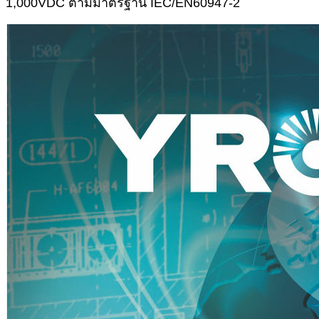
1,000VDC ตามมาตรฐาน IEC/EN60947-2