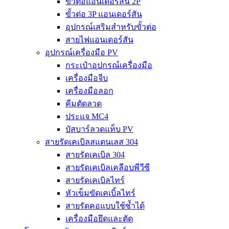
ขั้วต่อแอนเดอร์สัน 2P
ขั้วต่อ 3P แอนเดอร์สัน
อุปกรณ์เสริมสำหรับขั้วต่อ
สายไฟแอนเดอร์สัน
อุปกรณ์เครื่องมือ PV
กระเป๋าอุปกรณ์เครื่องมือ
เครื่องมือจีบ
เครื่องมือลอก
คีมตัดลวด
ประแจ MC4
บัสบาร์ลวดแท็บ PV
สายรัดเคเบิลสแตนเลส 304
สายรัดเคเบิล 304
สายรัดเคเบิลเคลือบพีวีซี
สายรัดเคเบิลไทร์
หัวเข็มขัดเคเบิ้ลไทร์
สายรัดคอแบบใช้ซ้ำได้
เครื่องมือยึดและตัด