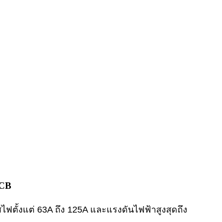
MCB
ั้งแต่ 63A ถึง 125A และแรงดันไฟฟ้าสูงสุดถึง